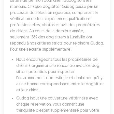
sitters de pension pour chien Gudog sont les 
meilleurs. Chaque dog sitter Gudog passe par un 
processus de sélection rigoureux, comprenant la 
vérification de leur expérience, qualifications 
professionnelles, photos et avis des propriétaires 
de chiens. Au cours de la dernière année, 
seulement 13% des dog sitters à Lunéville ont 
répondu à nos critères stricts pour rejoindre Gudog. 
Pour une sécurité supplémentaire :
Nous encourageons tous les propriétaires de 
chiens à organiser une rencontre avec les dog 
sitters potentiels pour inspecter 
l'environnement domestique et confirmer qu'il y 
a une bonne correspondance entre le dog sitter 
et leur chien. 
Gudog inclut une couverture vétérinaire avec 
chaque réservation, vous donnant une 
tranquillité d'esprit supplémentaire pour votre 