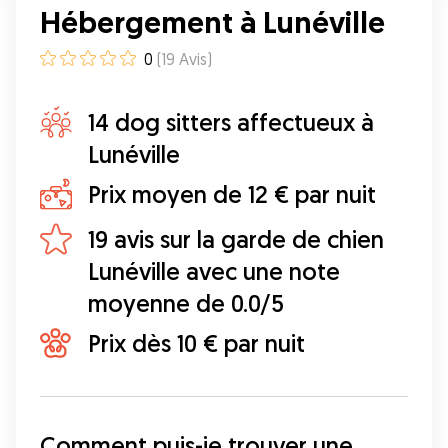
Hébergement à Lunéville
0
(
19
Avis
)
14 dog sitters affectueux à
Lunéville
Prix moyen de 12 € par nuit
19 avis sur la garde de chien
Lunéville avec une note
moyenne de 0.0/5
Prix dès 10 € par nuit
Comment puis-je trouver une 