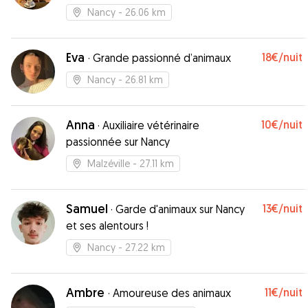
Nancy
- 26.06 km
Eva
18€
/nuit
·
Grande passionné d’animaux
Nancy
- 26.81 km
Anna
10€
/nuit
·
Auxiliaire vétérinaire
passionnée sur Nancy
Malzéville
- 27.11 km
Samuel
13€
/nuit
·
Garde d'animaux sur Nancy
et ses alentours !
Nancy
- 27.22 km
Ambre
11€
/nuit
·
Amoureuse des animaux