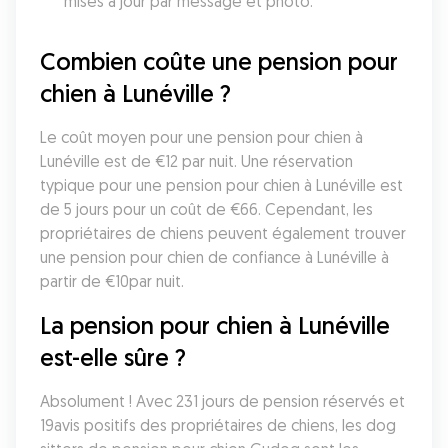
mises à jour par message et photo.
Combien coûte une pension pour 
chien à Lunéville ?
Le coût moyen pour une pension pour chien à 
Lunéville est de €12 par nuit. Une réservation 
typique pour une pension pour chien à Lunéville est 
de 5 jours pour un coût de €66. Cependant, les 
propriétaires de chiens peuvent également trouver 
une pension pour chien de confiance à Lunéville à 
partir de €10par nuit.
La pension pour chien à Lunéville 
est-elle sûre ?
Absolument ! Avec 231 jours de pension réservés et 
19avis positifs des propriétaires de chiens, les dog 