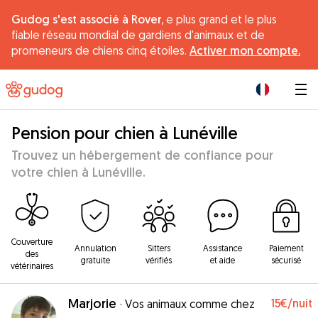
Gudog s'est associé à Rover,
e plus grand et le plus
fiable réseau mondial de gardiens d'animaux et de
promeneurs de chiens cinq étoiles.
Activer mon compte.
|
Pension pour chien à Lunéville
Trouvez un hébergement de confiance pour
votre chien à Lunéville.
Couverture
Annulation
Sitters
Assistance
Paiement
des
gratuite
vérifiés
et aide
sécurisé
vétérinaires
Marjorie
15€
/nuit
·
Vos animaux comme chez