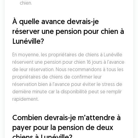
chien. 
À quelle avance devrais-je 
réserver une pension pour chien à 
Lunéville?
En moyenne, les propriétaires de chiens à Lunéville 
réservent une pension pour chien 16 jours à l'avance 
de leur réservation. Nous recommandons à tous les 
propriétaires de chiens de confirmer leur 
réservation bien à l'avance pour éviter le stress de 
dernière minute car la disponibilité peut se remplir 
rapidement.
Combien devrais-je m'attendre à 
payer pour la pension de deux 
chiens à Lunéville?