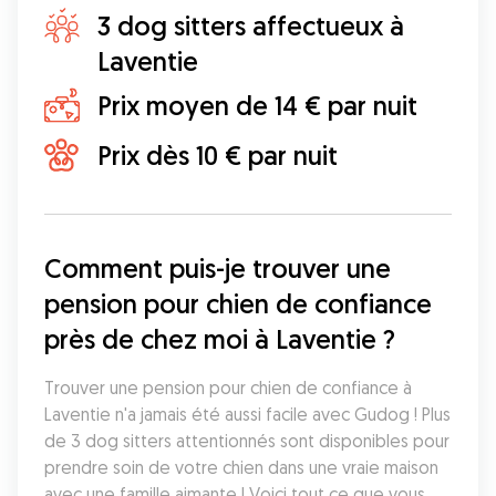
3 dog sitters affectueux à
Laventie
Prix moyen de 14 € par nuit
Prix dès 10 € par nuit
Comment puis-je trouver une 
pension pour chien de confiance 
près de chez moi à Laventie ?
Trouver une pension pour chien de confiance à 
Laventie n'a jamais été aussi facile avec Gudog ! Plus 
de 3 dog sitters attentionnés sont disponibles pour 
prendre soin de votre chien dans une vraie maison 
avec une famille aimante ! Voici tout ce que vous 