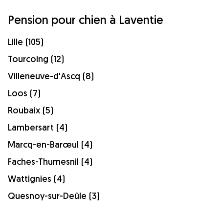
Pension pour chien à Laventie
Lille (105)
Tourcoing (12)
Villeneuve-d'Ascq (8)
Loos (7)
Roubaix (5)
Lambersart (4)
Marcq-en-Barœul (4)
Faches-Thumesnil (4)
Wattignies (4)
Quesnoy-sur-Deûle (3)