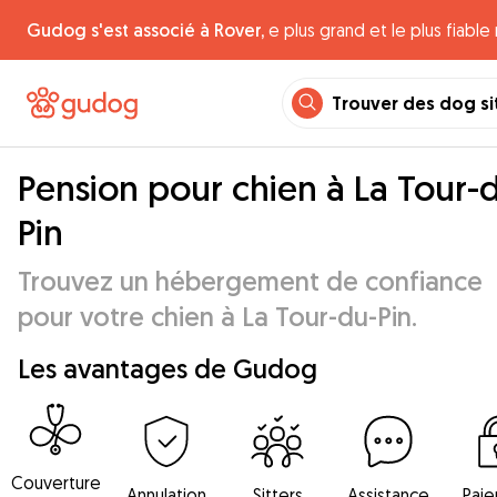
Gudog s'est associé à Rover,
e plus grand et le plus fiabl
Trouver des dog si
Pension pour chien à La Tour-
Pin
Trouvez un hébergement de confiance
pour votre chien à La Tour-du-Pin.
Les avantages de Gudog
Couverture
Annulation
Sitters
Assistance
Pai