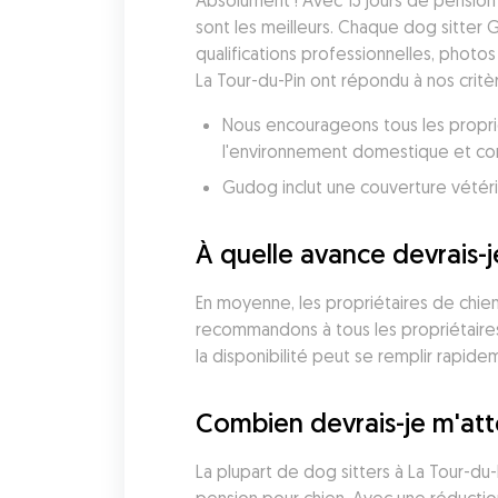
Absolument ! Avec 15 jours de pension 
sont les meilleurs. Chaque dog sitter 
qualifications professionnelles, photos
La Tour-du-Pin ont répondu à nos critè
Nous encourageons tous les proprié
l'environnement domestique et conf
À quelle avance devrais-j
En moyenne, les propriétaires de chiens
recommandons à tous les propriétaires 
la disponibilité peut se remplir rapide
Combien devrais-je m'att
La plupart de dog sitters à La Tour-du