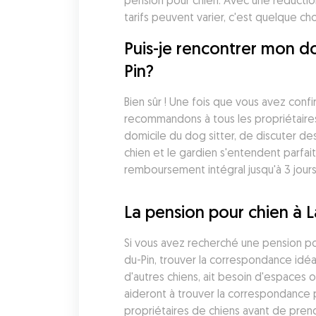
pension pour chien. Avec une réductio
tarifs peuvent varier, c'est quelque c
Puis-je rencontrer mon do
Pin?
Bien sûr ! Une fois que vous avez conf
recommandons à tous les propriétaires
domicile du dog sitter, de discuter de
chien et le gardien s'entendent parfa
remboursement intégral jusqu'à 3 jours
La pension pour chien à 
Si vous avez recherché une pension pou
du-Pin, trouver la correspondance idé
d'autres chiens, ait besoin d'espaces 
aideront à trouver la correspondance p
propriétaires de chiens avant de pren