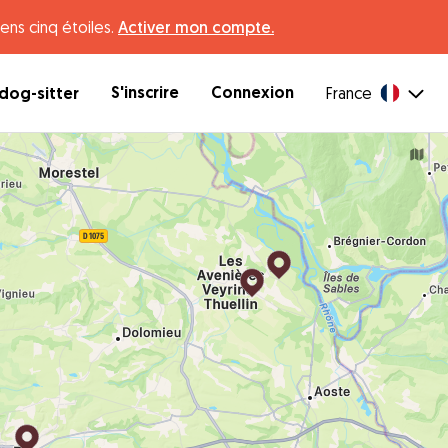
ens cinq étoiles.
Activer mon compte.
S'inscrire
Connexion
dog-sitter
France