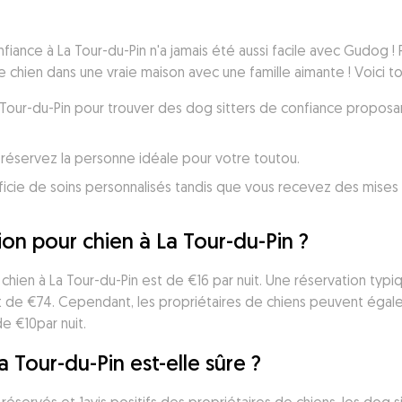
ance à La Tour-du-Pin n'a jamais été aussi facile avec Gudog ! P
 chien dans une vraie maison avec une famille aimante ! Voici t
La Tour-du-Pin pour trouver des dog sitters de confiance proposa
réservez la personne idéale pour votre toutou.
icie de soins personnalisés tandis que vous recevez des mises 
n pour chien à La Tour-du-Pin ?
ien à La Tour-du-Pin est de €16 par nuit. Une réservation typiq
ût de €74. Cependant, les propriétaires de chiens peuvent égal
de €10par nuit.
 Tour-du-Pin est-elle sûre ?