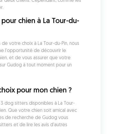
our deux chiens. Cependant, comme les 
r. 
 pour chien à La Tour-du-
de votre choix à La Tour-du-Pin, nous 
 l'opportunité de découvrir le 
ien, et de vous assurer que votre 
 sur Gudog à tout moment pour un 
choix pour mon chien ?
3 dog sitters disponibles à La Tour-
n. Que votre chien soit amical avec 
ltres de recherche de Gudog vous 
rs et de lire les avis d'autres 