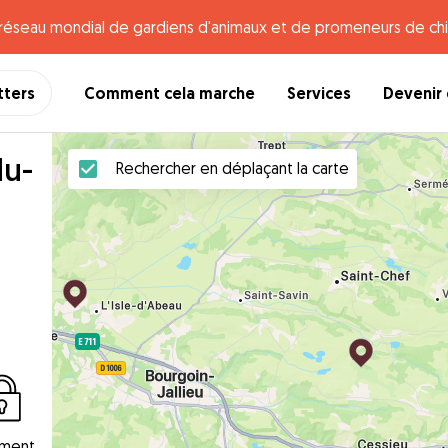
e réseau mondial de gardiens d'animaux et de promeneurs de chi
tters
Comment cela marche
Services
Devenir 
du-
Rechercher en déplaçant la carte
ement