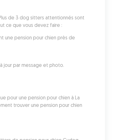
lus de 3 dog sitters attentionnés sont 
out ce que vous devez faire :
nt une pension pour chien près de 
à jour par message et photo.
ue pour une pension pour chien à La 
ement trouver une pension pour chien 