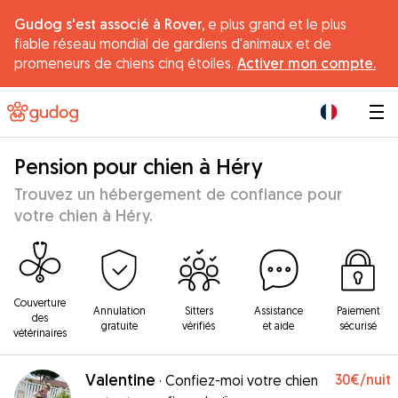
Gudog s'est associé à Rover,
e plus grand et le plus
fiable réseau mondial de gardiens d'animaux et de
promeneurs de chiens cinq étoiles.
Activer mon compte.
|
Pension pour chien à Héry
Trouvez un hébergement de confiance pour
votre chien à Héry.
Couverture
Annulation
Sitters
Assistance
Paiement
des
gratuite
vérifiés
et aide
sécurisé
vétérinaires
Valentine
30€
/nuit
·
Confiez-moi votre chien