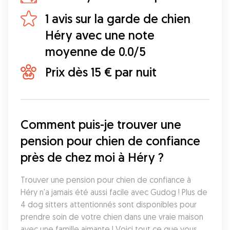
1 avis sur la garde de chien
Héry avec une note
moyenne de 0.0/5
Prix dès 15 € par nuit
Comment puis-je trouver une 
pension pour chien de confiance 
près de chez moi à Héry ?
Trouver une pension pour chien de confiance à 
Héry n'a jamais été aussi facile avec Gudog ! Plus de 
4 dog sitters attentionnés sont disponibles pour 
prendre soin de votre chien dans une vraie maison 
avec une famille aimante ! Voici tout ce que vous 