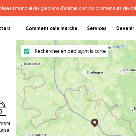
e réseau mondial de gardiens d'animaux et de promeneurs de chi
tters
Comment cela marche
Services
Devenir 
Rechercher en déplaçant la carte
ement
urisé