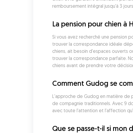
remboursement intégral jusqu'à 3 jours
La pension pour chien à 
Si vous avez recherché une pension pou
trouver la correspondance idéale dépe
chiens, ait besoin d'espaces ouverts o
trouver la correspondance parfaite. No
chiens avant de prendre votre décisio
Comment Gudog se compare
L'approche de Gudog en matière de pen
de compagnie traditionnels. Avec 9 do
avec toute l'attention et l'affection qu'i
Que se passe-t-il si mon