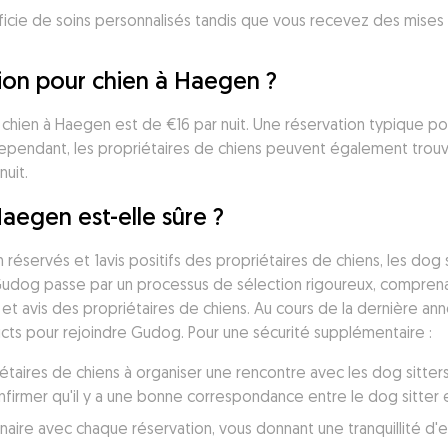
icie de soins personnalisés tandis que vous recevez des mises 
on pour chien à Haegen ?
hien à Haegen est de €16 par nuit. Une réservation typique po
Cependant, les propriétaires de chiens peuvent également trouv
nuit.
aegen est-elle sûre ?
réservés et 1avis positifs des propriétaires de chiens, les dog
Gudog passe par un processus de sélection rigoureux, comprenant
 et avis des propriétaires de chiens. Au cours de la dernière an
icts pour rejoindre Gudog. Pour une sécurité supplémentaire :
taires de chiens à organiser une rencontre avec les dog sitters
irmer qu'il y a une bonne correspondance entre le dog sitter et