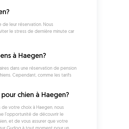
en?
 de leur réservation. Nous 
ter le stress de dernière minute car 
hiens à Haegen?
aires dans une réservation de pension 
hiens. Cependant, comme les tarifs 
n pour chien à Haegen?
s de votre choix à Haegen, nous 
 l'opportunité de découvrir le 
ien, et de vous assurer que votre 
 sur Gudog à tout moment pour un 