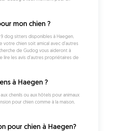
pour mon chien ?
9 dog sitters disponibles à Haegen, 
otre chien soit amical avec d'autres 
recherche de Gudog vous aideront à 
re les avis d'autres propriétaires de 
iens à Haegen ?
ux chenils ou aux hôtels pour animaux 
nsion pour chien comme à la maison, 
ion pour chien à Haegen?