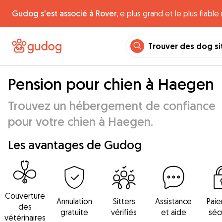
Gudog s'est associé à Rover,
e plus grand et le plus fiabl
Trouver des dog si
Pension pour chien à Haegen
Trouvez un hébergement de confiance
pour votre chien à Haegen.
Les avantages de Gudog
Couverture
Annulation
Sitters
Assistance
Pai
des
gratuite
vérifiés
et aide
séc
vétérinaires