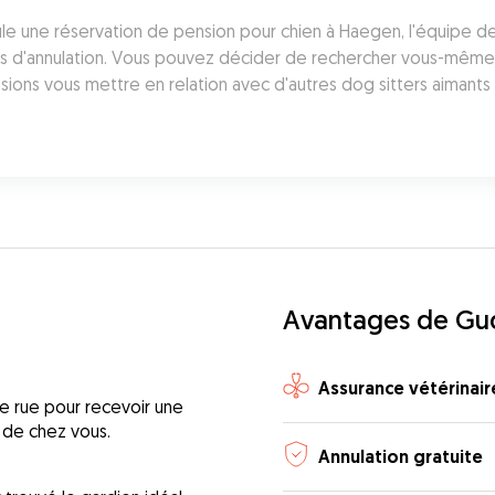
annule une réservation de pension pour chien à Haegen, l'équipe 
as d'annulation. Vous pouvez décider de rechercher vous-même u
ions vous mettre en relation avec d'autres dog sitters aimants 
Avantages de G
Assurance vétérinair
e rue pour recevoir une
 de chez vous.
Annulation gratuite