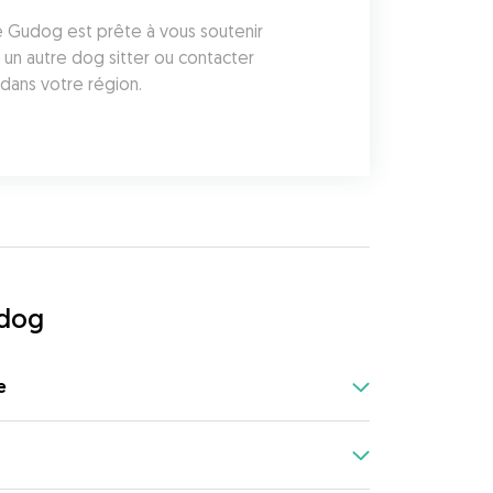
de Gudog est prête à vous soutenir 
n autre dog sitter ou contacter 
dans votre région.
udog
e