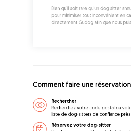
Bien qu'il soit rare qu'un dog sitter 
pour minimiser tout inconvénient en c
directement Gudog afin que nous puiss
Comment faire une réservation
Rechercher
Recherchez votre code postal ou votr
liste de dog-sitters de confiance près
Réservez votre dog-sitter