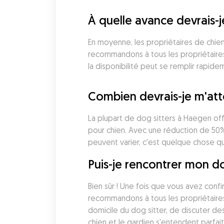
À quelle avance devrais-
En moyenne, les propriétaires de chien
recommandons à tous les propriétaires 
la disponibilité peut se remplir rapide
Combien devrais-je m'att
La plupart de dog sitters à Haegen off
pour chien. Avec une réduction de 50%,
peuvent varier, c'est quelque chose q
Puis-je rencontrer mon d
Bien sûr ! Une fois que vous avez conf
recommandons à tous les propriétaires
domicile du dog sitter, de discuter de
chien et le gardien s'entendent parfa