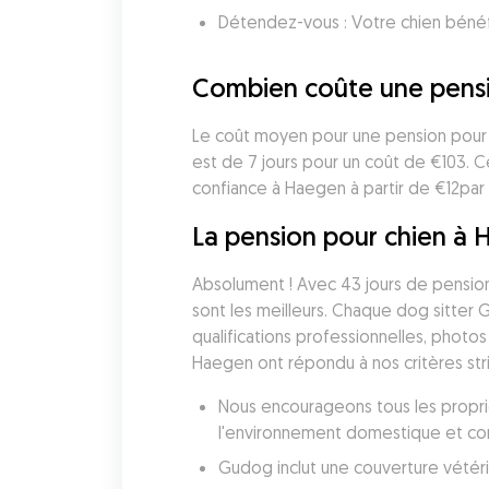
Détendez-vous : Votre chien bénéf
Combien coûte une pensi
Le coût moyen pour une pension pour c
est de 7 jours pour un coût de €103. 
confiance à Haegen à partir de €12par 
La pension pour chien à H
Absolument ! Avec 43 jours de pension 
sont les meilleurs. Chaque dog sitter 
qualifications professionnelles, photos
Haegen ont répondu à nos critères str
Nous encourageons tous les proprié
l'environnement domestique et conf