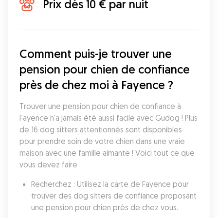
Prix dès 10 € par nuit
Comment puis-je trouver une 
pension pour chien de confiance 
près de chez moi à Fayence ?
Trouver une pension pour chien de confiance à 
Fayence n'a jamais été aussi facile avec Gudog ! Plus 
de 16 dog sitters attentionnés sont disponibles 
pour prendre soin de votre chien dans une vraie 
maison avec une famille aimante ! Voici tout ce que 
vous devez faire :
Recherchez : Utilisez la carte de Fayence pour 
trouver des dog sitters de confiance proposant 
une pension pour chien près de chez vous.