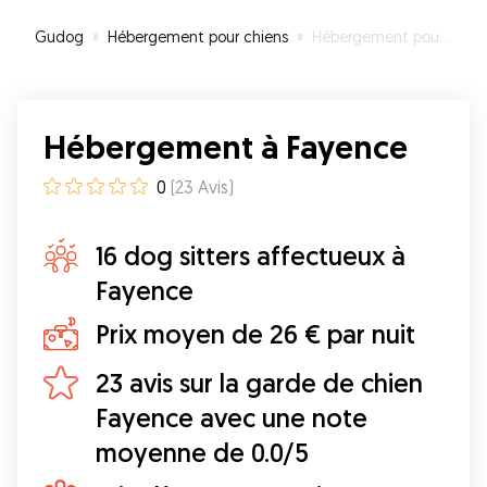
Gudog
»
Hébergement pour chiens
»
Hébergement pour votre chien à Fayence
Hébergement à Fayence
0
(
23
Avis
)
16 dog sitters affectueux à
Fayence
Prix moyen de 26 € par nuit
23 avis sur la garde de chien
Fayence avec une note
moyenne de 0.0/5