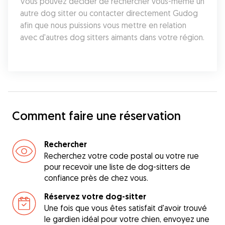
Vous pouvez décider de rechercher vous-même un 
autre dog sitter ou contacter directement Gudog 
afin que nous puissions vous mettre en relation 
avec d'autres dog sitters aimants dans votre région.
Comment faire une réservation
Rechercher
Recherchez votre code postal ou votre rue
pour recevoir une liste de dog-sitters de
confiance près de chez vous.
Réservez votre dog-sitter
Une fois que vous êtes satisfait d'avoir trouvé
le gardien idéal pour votre chien, envoyez une