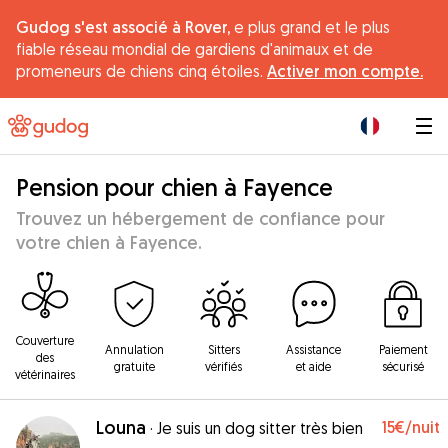
Gudog s'est associé à Rover,
e plus grand et le plus
fiable réseau mondial de gardiens d'animaux et de
promeneurs de chiens cinq étoiles.
Activer mon compte.
|
Pension pour chien à Fayence
Trouvez un hébergement de confiance pour
votre chien à Fayence.
Couverture
Annulation
Sitters
Assistance
Paiement
des
gratuite
vérifiés
et aide
sécurisé
vétérinaires
Louna
15€
/nuit
·
Je suis un dog sitter très bien