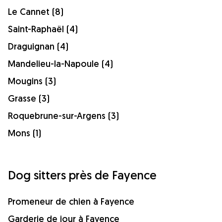
Le Cannet (8)
Saint-Raphaël (4)
Draguignan (4)
Mandelieu-la-Napoule (4)
Mougins (3)
Grasse (3)
Roquebrune-sur-Argens (3)
Mons (1)
Dog sitters près de Fayence
Promeneur de chien à Fayence
Garderie de jour à Fayence