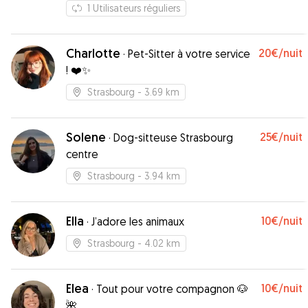
1
Utilisateurs réguliers
Charlotte
20€
/nuit
·
Pet-Sitter à votre service
! ❤️✨
Strasbourg
- 3.69 km
Solene
25€
/nuit
·
Dog-sitteuse Strasbourg
centre
Strasbourg
- 3.94 km
Ella
10€
/nuit
·
J’adore les animaux
Strasbourg
- 4.02 km
Elea
10€
/nuit
·
Tout pour votre compagnon 🐶
🌺