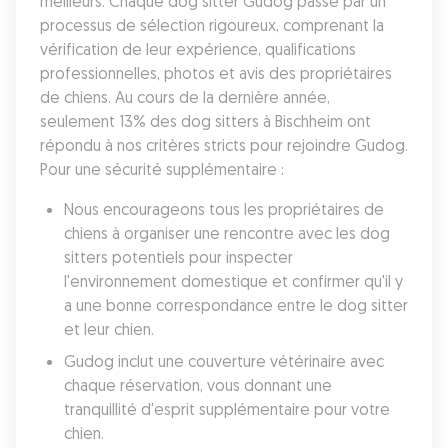
meilleurs. Chaque dog sitter Gudog passe par un 
processus de sélection rigoureux, comprenant la 
vérification de leur expérience, qualifications 
professionnelles, photos et avis des propriétaires 
de chiens. Au cours de la dernière année, 
seulement 13% des dog sitters à Bischheim ont 
répondu à nos critères stricts pour rejoindre Gudog. 
Pour une sécurité supplémentaire :
Nous encourageons tous les propriétaires de 
chiens à organiser une rencontre avec les dog 
sitters potentiels pour inspecter 
l'environnement domestique et confirmer qu'il y 
a une bonne correspondance entre le dog sitter 
et leur chien. 
Gudog inclut une couverture vétérinaire avec 
chaque réservation, vous donnant une 
tranquillité d'esprit supplémentaire pour votre 
chien. 