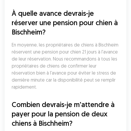
À quelle avance devrais-je 
réserver une pension pour chien à 
Bischheim?
En moyenne, les propriétaires de chiens à Bischheim 
réservent une pension pour chien 21 jours à l'avance 
de leur réservation. Nous recommandons à tous les 
propriétaires de chiens de confirmer leur 
réservation bien à l'avance pour éviter le stress de 
dernière minute car la disponibilité peut se remplir 
rapidement.
Combien devrais-je m'attendre à 
payer pour la pension de deux 
chiens à Bischheim?