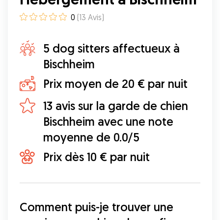
0
(
13
Avis
)
5 dog sitters affectueux à
Bischheim
Prix moyen de 20 € par nuit
13 avis sur la garde de chien
Bischheim avec une note
moyenne de 0.0/5
Prix dès 10 € par nuit
Comment puis-je trouver une 