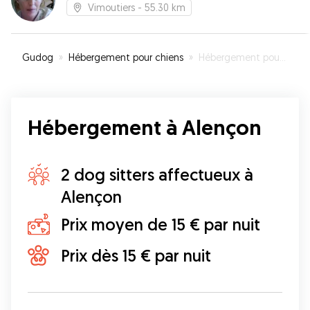
Vimoutiers
- 55.30 km
Gudog
»
Hébergement pour chiens
»
Hébergement pour votre chien à Alençon
Hébergement à Alençon
2 dog sitters affectueux à
Alençon
Prix moyen de 15 € par nuit
Prix dès 15 € par nuit