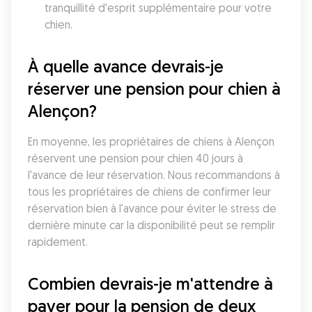
tranquillité d'esprit supplémentaire pour votre 
chien. 
À quelle avance devrais-je 
réserver une pension pour chien à 
Alençon?
En moyenne, les propriétaires de chiens à Alençon 
réservent une pension pour chien 40 jours à 
l'avance de leur réservation. Nous recommandons à 
tous les propriétaires de chiens de confirmer leur 
réservation bien à l'avance pour éviter le stress de 
dernière minute car la disponibilité peut se remplir 
rapidement.
Combien devrais-je m'attendre à 
payer pour la pension de deux 