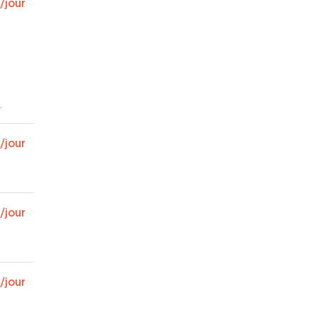
/jour
/jour
/jour
/jour