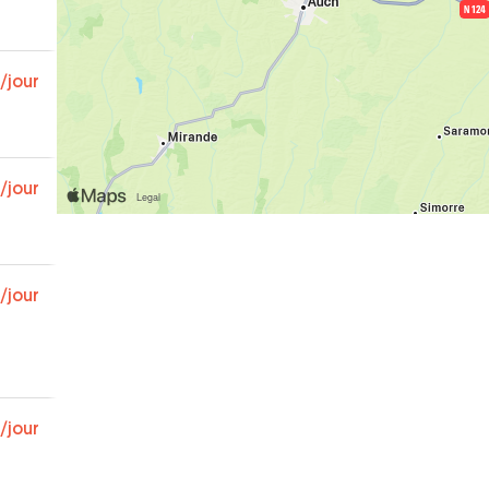
/jour
/jour
/jour
/jour