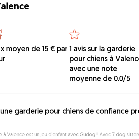
Valence
ix moyen de 15 € par
1 avis sur la garderie
ur
pour chiens à Valenc
avec une note
moyenne de 0.0/5
une garderie pour chiens de confiance prè
e à Valence est un jeu d'enfant avec Gudog !! Avec 7 dog sitte