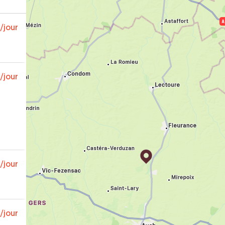
/jour
/jour
/jour
/jour