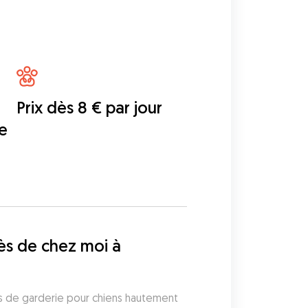
Prix dès 8 € par jour
e
s de chez moi à 
rs de garderie pour chiens hautement 