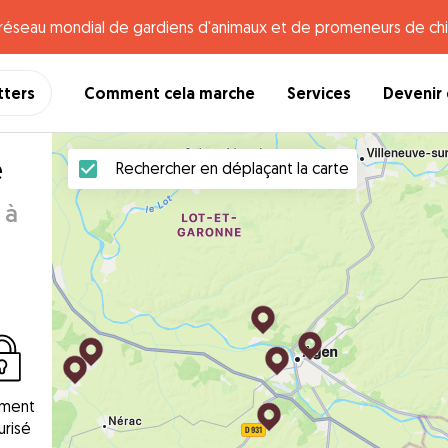
e réseau mondial de gardiens d'animaux et de promeneurs de chi
tters
Comment cela marche
Services
Devenir 
e
Rechercher en déplaçant la carte
 à
ement
urisé