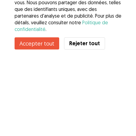
vous. Nous pouvons partager des données, telles
que des identifiants uniques, avec des
partenaires d'analyse et de publicité. Pour plus de
détails, veuillez consulter notre
Politique de
confidentialité
.
Rejeter tout
Accepter tout
Services
Comment cela marche
À propos de Gudog
Avis
Couverture vétérinaire
Conseils aux propriétaires