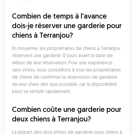
Combien de temps à l'avance 
dois-je réserver une garderie pour 
chiens à Terranjou?
En moyenne, les propriétaires de chiens à Terranjou 
réservent une garderie 12 jours avant la date de 
début de leur réservation. Pour une expérience 
sans stress, nous conseillons à tous les propriétaires 
de chiens de confirmer la réservation de garderie 
de leur chien dès que possible, car la disponibilité 
peut se remplir rapidement.
Combien coûte une garderie pour 
deux chiens à Terranjou?
La plupart des dog sitters de garderie pour chiens à 