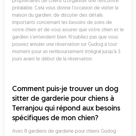
propriétaires de chiens d'organiser une rencontre 
préalable. Cela vous donne l'occasion de visiter la 
maison du gardien, de discuter des détails 
importants concernant les besoins de soins de 
votre chien et de vous assurer que votre chien et le 
gardien s'entendent bien. N'oubliez pas que vous 
pouvez annuler une réservation sur Gudog à tout 
moment pour un remboursement intégral jusqu'à 3 
jours avant le début de la réservation.
Comment puis-je trouver un dog 
sitter de garderie pour chiens à 
Terranjou qui répond aux besoins 
spécifiques de mon chien?
Avec 8 gardiens de garderie pour chiens Gudog 