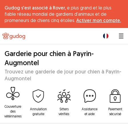
Gudog s'est associé à Rover,
e plus grand et le plus
fiable réseau mondial de gardiens d'animaux et de
promeneurs de chiens cinq étoiles.
Activer mon compte.
|
Garderie pour chien à Payrin-
Augmontel
Trouvez une garderie de jour pour chien à Payrin-
Augmontel
Couverture
Annulation
Sitters
Assistance
Paiement
des
gratuite
vérifiés
et aide
sécurisé
vétérinaires