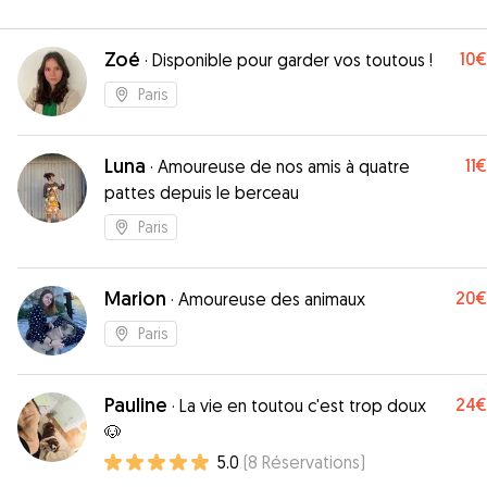
Zoé
10€
·
Disponible pour garder vos toutous !
Paris
Luna
11€
·
Amoureuse de nos amis à quatre
pattes depuis le berceau
Paris
Marion
20€
·
Amoureuse des animaux
Paris
Pauline
24€
·
La vie en toutou c'est trop doux
🐶
5.0
(
8
Réservations
)