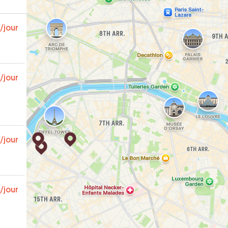
/jour
/jour
/jour
/jour