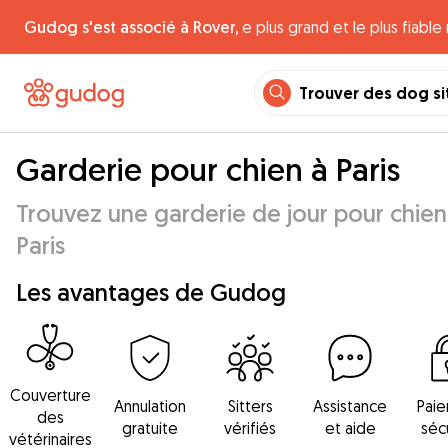
Gudog s'est associé à Rover,
e plus grand et le plus fiabl
Trouver des dog si
Garderie pour chien à Paris
Trouvez une garderie de jour pour chien
Paris
Les avantages de Gudog
Couverture
Annulation
Sitters
Assistance
Pai
des
gratuite
vérifiés
et aide
séc
vétérinaires