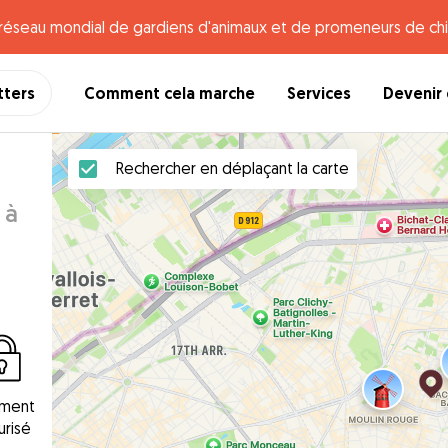
e réseau mondial de gardiens d'animaux et de promeneurs de chi
tters
Comment cela marche
Services
Devenir 
Rechercher en déplaçant la carte
 à
ement
urisé