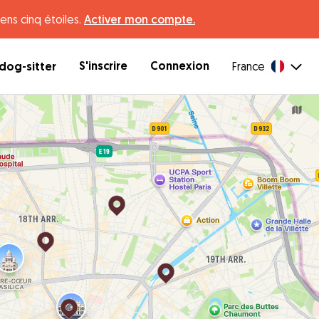
ens cinq étoiles.
Activer mon compte.
S'inscrire
Connexion
dog-sitter
France