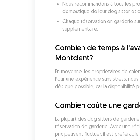
Nous recommandons à tous les propr
domestique de leur dog sitter et de
Chaque réservation en garderie sur
supplémentaire.
Combien de temps à l'avan
Montcient?
En moyenne, les propriétaires de chiens
Pour une expérience sans stress, nous c
dès que possible, car la disponibilité 
Combien coûte une garder
La plupart des dog sitters de garderie
réservation de garderie. Avec une rédu
prix peuvent fluctuer, il est préférabl