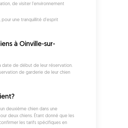
ion, de visiter l'environnement 
ur une tranquillité d'esprit 
ns à Oinville-sur-
a date de début de leur réservation. 
servation de garderie de leur chien 
ient?
r un deuxième chien dans une 
our deux chiens. Étant donné que les 
nfirmer les tarifs spécifiques en 