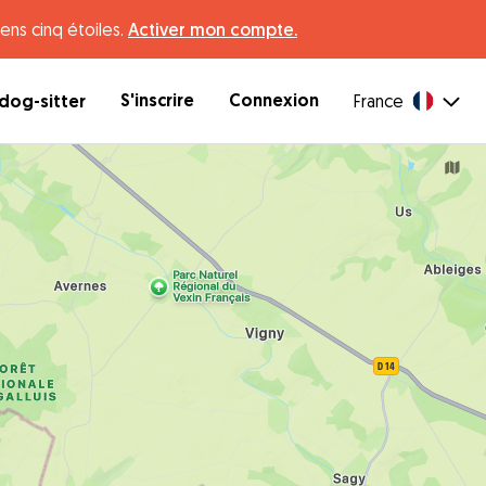
ens cinq étoiles.
Activer mon compte.
S'inscrire
Connexion
dog-sitter
France