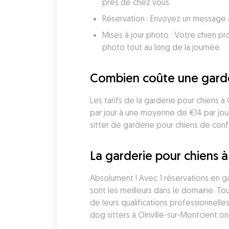
près de chez vous.
Réservation : Envoyez un message 
Mises à jour photo : Votre chien pro
photo tout au long de la journée.
Combien coûte une garder
Les tarifs de la garderie pour chiens à
par jour à une moyenne de €14 par jou
sitter de garderie pour chiens de conf
La garderie pour chiens à 
Absolument ! Avec 1 réservations en ga
sont les meilleurs dans le domaine. T
de leurs qualifications professionnelle
dog sitters à Oinville-sur-Montcient 