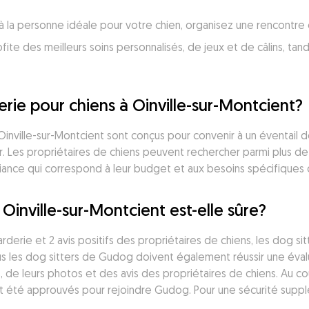
à la personne idéale pour votre chien, organisez une rencontre
fite des meilleurs soins personnalisés, de jeux et de câlins, tan
ie pour chiens à Oinville-sur-Montcient?
 Oinville-sur-Montcient sont conçus pour convenir à un éventail 
r. Les propriétaires de chiens peuvent rechercher parmi plus de
iance qui correspond à leur budget et aux besoins spécifiques d
Oinville-sur-Montcient est-elle sûre?
rderie et 2 avis positifs des propriétaires de chiens, les dog s
ous les dog sitters de Gudog doivent également réussir une éval
s, de leurs photos et des avis des propriétaires de chiens. Au co
ont été approuvés pour rejoindre Gudog. Pour une sécurité suppl