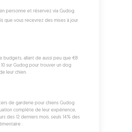
 en personne et réservez via Gudog.
dis que vous recevrez des mises à jour 
de budgets, allant de aussi peu que €8 
 10 sur Gudog pour trouver un dog 
e leur chien.
itters de garderie pour chiens Gudog 
uation complète de leur expérience, 
urs des 12 derniers mois, seuls 14% des 
émentaire :