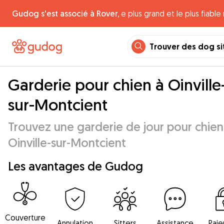
Gudog s'est associé à Rover,
e plus grand et le plus fiabl
Trouver des dog si
Garderie pour chien à Oinville
sur-Montcient
Trouvez une garderie de jour pour chien
Oinville-sur-Montcient
Les avantages de Gudog
Couverture
Annulation
Sitters
Assistance
Pai