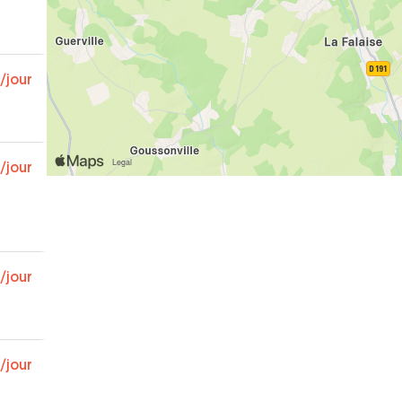
/jour
/jour
/jour
/jour