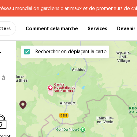
e réseau mondial de gardiens d'animaux et de promeneurs de chi
tters
Comment cela marche
Services
Devenir 
-
Rechercher en déplaçant la carte
 à
ement