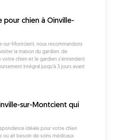
 pour chien à Oinville-
ille-sur-Montcient, nous recommandons 
isiter la maison du gardien, de 
 votre chien et le gardien s'entendent 
sement intégral jusqu'à 3 jours avant 
ville-sur-Montcient qui 
espondance idéale pour votre chien 
e ou ait besoin de soins médicaux 