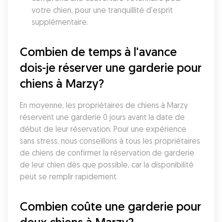
votre chien, pour une tranquillité d'esprit 
supplémentaire.
Combien de temps à l'avance 
dois-je réserver une garderie pour 
chiens à Marzy?
En moyenne, les propriétaires de chiens à Marzy 
réservent une garderie 0 jours avant la date de 
début de leur réservation. Pour une expérience 
sans stress, nous conseillons à tous les propriétaires 
de chiens de confirmer la réservation de garderie 
de leur chien dès que possible, car la disponibilité 
peut se remplir rapidement.
Combien coûte une garderie pour 