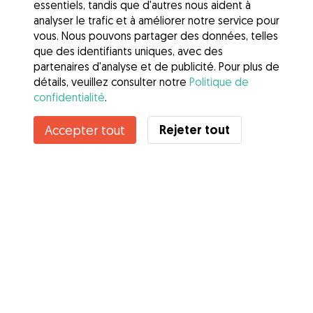
essentiels, tandis que d'autres nous aident à
analyser le trafic et à améliorer notre service pour
vous. Nous pouvons partager des données, telles
que des identifiants uniques, avec des
partenaires d'analyse et de publicité. Pour plus de
détails, veuillez consulter notre
Politique de
confidentialité
.
Rejeter tout
Accepter tout
Services
Comment cela marche
À propos de Gudog
Avis
Couverture vétérinaire