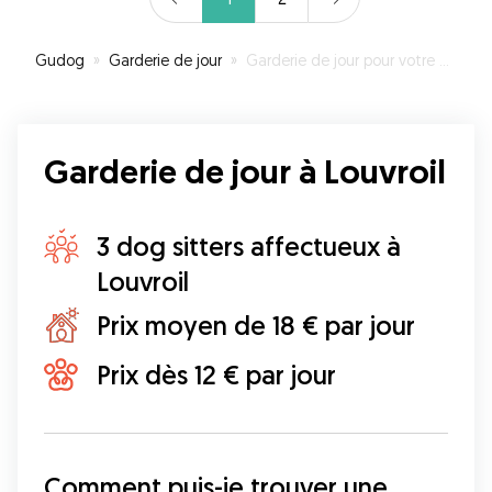
Gudog
»
Garderie de jour
»
Garderie de jour pour votre chien à Louvroil
Garderie de jour à Louvroil
3 dog sitters affectueux à
Louvroil
Prix moyen de 18 € par jour
Prix dès 12 € par jour
Comment puis-je trouver une 