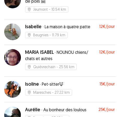
de poils 🤗
Jeumont
- 10.54 km
Isabelle
12€
/jour
·
La maison à quatre patte
Beugnies
- 11.79 km
MARIA ISABEL
12€
/jour
·
NOUNOU chiens/
chats et autres
Quiévrechain
- 25.56 km
Isoline
15€
/jour
·
Pet-sitter🦊
Maresches
- 27.22 km
Aurélie
25€
/jour
·
Au bonheur des loulous