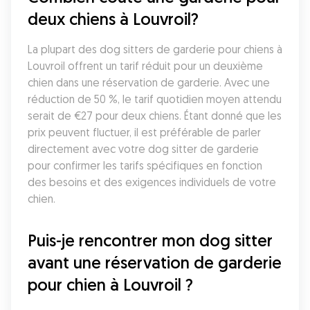
deux chiens à Louvroil?
La plupart des dog sitters de garderie pour chiens à 
Louvroil offrent un tarif réduit pour un deuxième 
chien dans une réservation de garderie. Avec une 
réduction de 50 %, le tarif quotidien moyen attendu 
serait de €27 pour deux chiens. Étant donné que les 
prix peuvent fluctuer, il est préférable de parler 
directement avec votre dog sitter de garderie 
pour confirmer les tarifs spécifiques en fonction 
des besoins et des exigences individuels de votre 
chien.
Puis-je rencontrer mon dog sitter 
avant une réservation de garderie 
pour chien à Louvroil ?