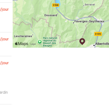
/jour
/jour
/jour
ardin