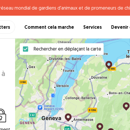
e réseau mondial de gardiens d'animaux et de promeneurs de chi
tters
Comment cela marche
Services
Devenir 
Rechercher en déplaçant la carte
 à
ement