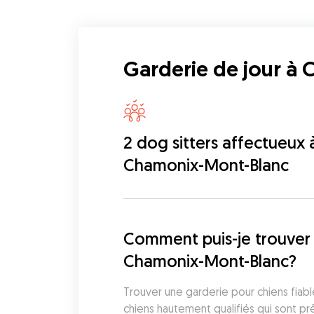
Garderie de jour à
2 dog sitters affectueux 
Chamonix-Mont-Blanc
Comment puis-je trouver 
Chamonix-Mont-Blanc?
Trouver une garderie pour chiens fiab
chiens hautement qualifiés qui sont prê