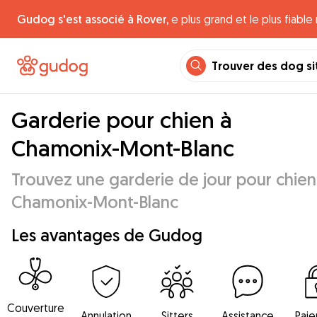
Gudog s'est associé à Rover,
e plus grand et le plus fiabl
Trouver des dog si
Garderie pour chien à
Chamonix-Mont-Blanc
Trouvez une garderie de jour pour chien
Chamonix-Mont-Blanc
Les avantages de Gudog
Couverture
Annulation
Sitters
Assistance
Pai