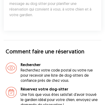
message au dog sitter pour planifier une 
réservation qui convient à vous, à votre chien et à 
votre gardien.
Comment faire une réservation
Rechercher
Recherchez votre code postal ou votre rue
pour recevoir une liste de dog-sitters de
confiance près de chez vous.
Réservez votre dog-sitter
Une fois que vous êtes satisfait d'avoir trouvé
le gardien idéal pour votre chien, envoyez une
demande de réservation !