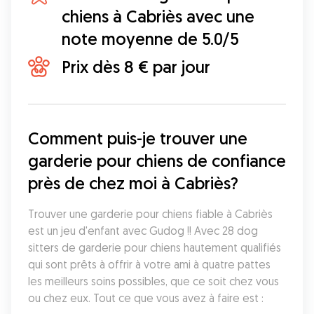
chiens à Cabriès avec une
note moyenne de 5.0/5
Prix dès 8 € par jour
Comment puis-je trouver une 
garderie pour chiens de confiance 
près de chez moi à Cabriès?
Trouver une garderie pour chiens fiable à Cabriès 
est un jeu d'enfant avec Gudog !! Avec 28 dog 
sitters de garderie pour chiens hautement qualifiés 
qui sont prêts à offrir à votre ami à quatre pattes 
les meilleurs soins possibles, que ce soit chez vous 
ou chez eux. Tout ce que vous avez à faire est :