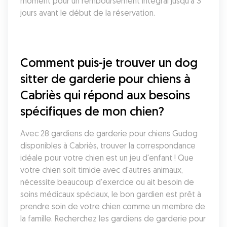
moment pour un remboursement intégral jusqu'à 3 
jours avant le début de la réservation.
Comment puis-je trouver un dog 
sitter de garderie pour chiens à 
Cabriès qui répond aux besoins 
spécifiques de mon chien?
Avec 28 gardiens de garderie pour chiens Gudog 
disponibles à Cabriès, trouver la correspondance 
idéale pour votre chien est un jeu d'enfant ! Que 
votre chien soit timide avec d'autres animaux, 
nécessite beaucoup d'exercice ou ait besoin de 
soins médicaux spéciaux, le bon gardien est prêt à 
prendre soin de votre chien comme un membre de 
la famille. Recherchez les gardiens de garderie pour 