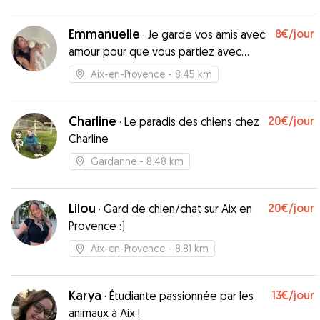
Emmanuelle
8€
/jour
·
Je garde vos amis avec
amour pour que vous partiez avec
sérénité !
Aix-en-Provence
- 8.45 km
Charline
20€
/jour
·
Le paradis des chiens chez
Charline
Gardanne
- 8.48 km
Lilou
20€
/jour
·
Gard de chien/chat sur Aix en
Provence :)
Aix-en-Provence
- 8.81 km
Karya
13€
/jour
·
Étudiante passionnée par les
animaux à Aix !