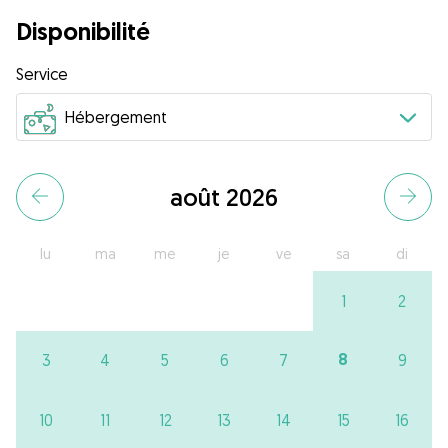
Disponibilité
Service
août 2026
lu
ma
me
je
ve
sa
di
1
2
8
3
4
5
6
7
9
10
11
12
13
14
15
16