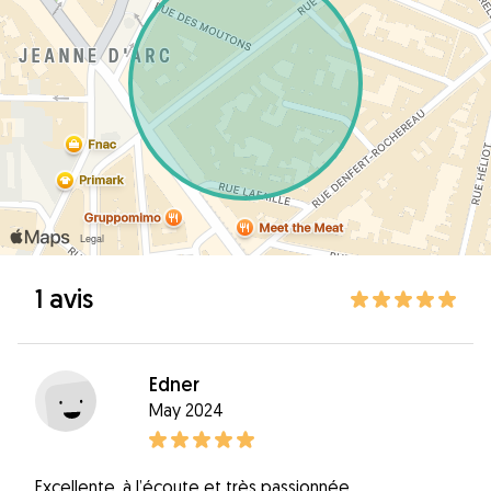
1 avis
Edner
May 2024
Excellente, à l’écoute et très passionnée