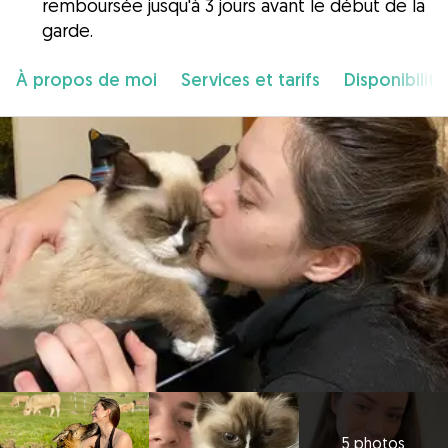
remboursée jusqu'à 3 jours avant le début de la
garde.
À propos de moi
Services et tarifs
Disponibilité
5 photos