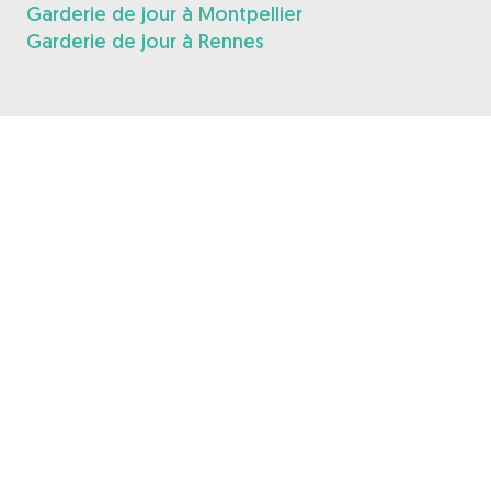
Garderie de jour à Montpellier
Garderie de jour à Rennes