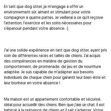
En tant que dog sitter, je m'engage à offrir un
environnement sûr, aimant et stimulant pour votre
compagnon à quatre pattes. Je veillerai à ce qu'il reçoive
l'attention, l'exercice et les soins nécessaires pour
s'épanouir pendant votre absence. :)
J'ai une solide expérience en tant que dog sitter, ayant pris
soin de différentes races et tailles de chiens. J'ai acquis
des compétences en matière de gestion du
comportement, de promenade, de jeu et de nourriture
adaptée. Je suis capable de m'adapter aux besoins
individuels de chaque chien pour garantir leur bien-être et
leur bonheur en votre absence !
Ma maison est un appartement confortable et sécurisé,
idéal pour accueillir des chiens. Bien que j'aie un chat, il est
habitué à la présence de chiens et il sait s'adapter. Votre