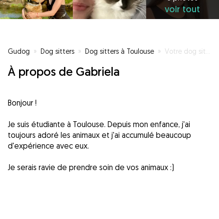
voir tout
Gudog
»
Dog sitters
»
Dog sitters à Toulouse
»
Votre dog sitter à Toulouse !
À propos de Gabriela
Bonjour !
Je suis étudiante à Toulouse. Depuis mon enfance, j'ai
toujours adoré les animaux et j'ai accumulé beaucoup
d'expérience avec eux.
Je serais ravie de prendre soin de vos animaux :)