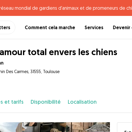
e réseau mondial de gardiens d'animaux et de promeneurs de chi
tters
Comment cela marche
Services
Devenir 
amour total envers les chiens
an
in Des Carmes, 31555, Toulouse
s et tarifs
Disponibilité
Localisation