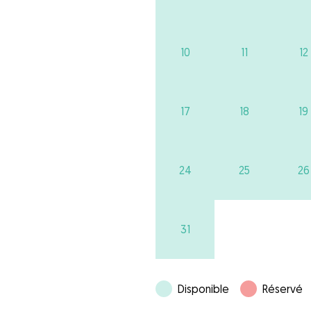
10
11
12
17
18
19
24
25
26
31
Disponible
Réservé