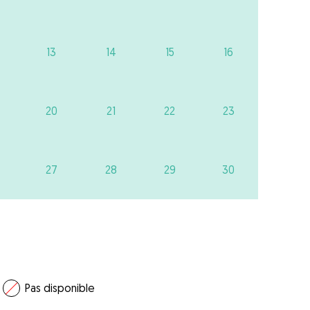
13
14
15
16
20
21
22
23
27
28
29
30
Pas disponible