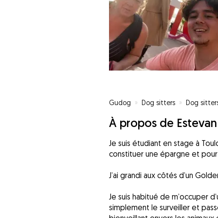
Gudog
»
Dog sitters
»
Dog sitter
À propos de Estevan
Je suis étudiant en stage à Tou
constituer une épargne et pour
J’ai grandi aux côtés d’un Golde
Je suis habitué de m’occuper d’u
simplement le surveiller et pass