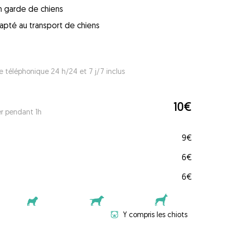
en garde de chiens
apté au transport de chiens
e téléphonique 24 h/24 et 7 j/7 inclus
10€
er pendant 1h
9€
6€
6€
Y compris les chiots