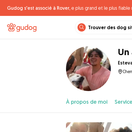
Gudog s'est associé à Rover,
e plus grand et le plus fiabl
Trouver des dog si
Un 
Estev
Chem
À propos de moi
Service