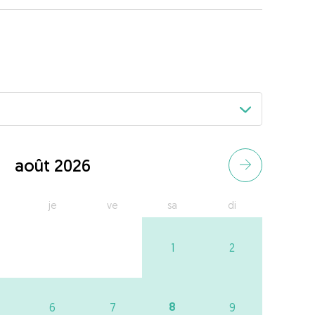
août 2026
je
ve
sa
di
1
2
8
6
7
9