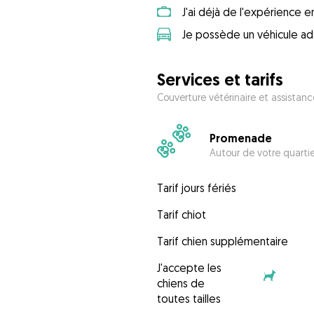
J'ai déjà de l'expérience 
Je possède un véhicule ad
Services et tarifs
Couverture vétérinaire et assistanc
Promenade
Autour de votre quarti
Tarif jours fériés
Tarif chiot
Tarif chien supplémentaire
J'accepte les
chiens de
toutes tailles