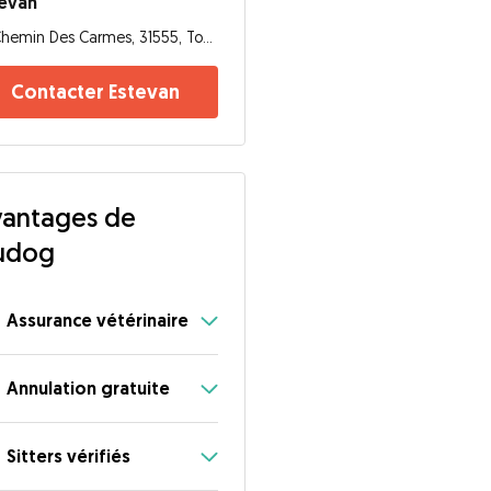
tevan
Chemin Des Carmes, 31555, Toulouse
Contacter Estevan
antages de
udog
Assurance vétérinaire
Annulation gratuite
Sitters vérifiés