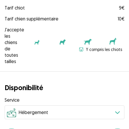
Tarif chiot
9€
Tarif chien supplémentaire
10€
J'accepte
les
chiens
de
Y compris les chiots
toutes
tailles
Disponibilité
Service