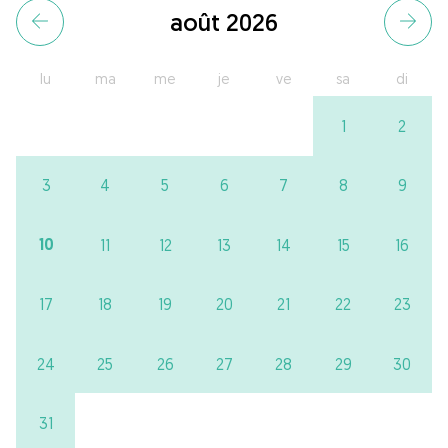
août 2026
lu
ma
me
je
ve
sa
di
1
2
3
4
5
6
7
8
9
10
11
12
13
14
15
16
17
18
19
20
21
22
23
24
25
26
27
28
29
30
31