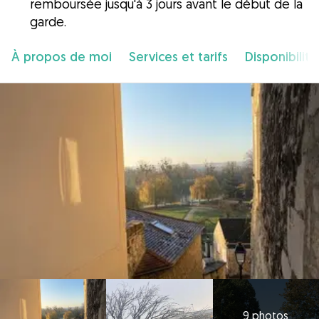
remboursée jusqu'à 3 jours avant le début de la
garde.
À propos de moi
Services et tarifs
Disponibilité
9 photos