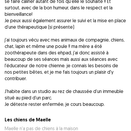
se faire câliner autant de fois qu’elle le souhaite !! Et
surtout, avec de la bon humeur, dans le respect et la
bienveillance!
Je peux aussi également assurer le suivi et la mise en place
d’une thérapeutique (si présente)
j'ai toujours vécu avec mes animaux de compagnie, chiens,
chat, lapin et même une poule !! ma mère a été
zoothérapeute dans des ehpad, j'ai donc assisté à
beaucoup de ses séances mais aussi aux séances avec
l'éducateur de notre chienne. je connais les besoins de
nos petites bêtes, et je me fais toujours un plaisir d'y
contribuer.
J’habite dans un studio au rez de chaussée d’un immeuble
situé au pied d’un parc.
Je déteste rester enfermée, je cours beaucoup.
Les chiens de Maelle
Maelle n'a pas de chiens à la maison