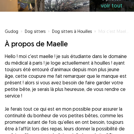
voir tout
Gudog
»
Dog sitters
»
Dog sitters à Houilles
»
Moi c’est Maelle !!
À propos de Maelle
Hello ! moi c'est maelle ! je suis étudiante dans le domaine
du médical à paris ! je loge actuellement à houilles ! ayant
toujours été entouré d'animaux depuis mon plus jeune
âge, cette coupure me fait remarquer que le manque est
présent ! alors si vous avez besoin de faire garder votre
petite bête, je serais là plus heureuse, de vous rendre ce
service !
Je ferais tout ce qui est en mon possible pour assurer la
continuité du bonheur de vos petites bêtes, comme les
promener autant de fois qu’elles en ont besoin, toujours
être à l’affût lors des repas, leurs donner la possibilité de