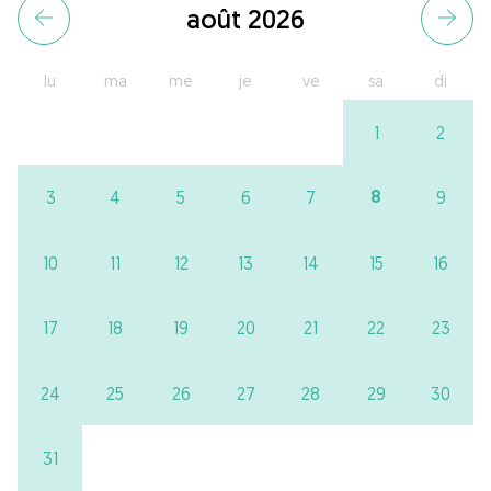
août 2026
lu
ma
me
je
ve
sa
di
1
2
8
3
4
5
6
7
9
10
11
12
13
14
15
16
17
18
19
20
21
22
23
24
25
26
27
28
29
30
31