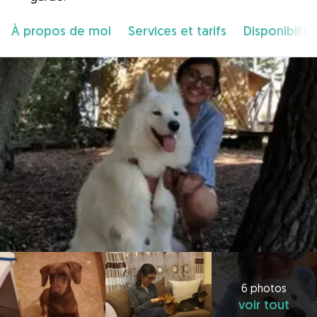
À propos de moi
Services et tarifs
Disponibilité
6 photos
voir tout