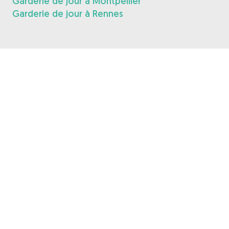
Garderie de jour à Montpellier
Garderie de jour à Rennes