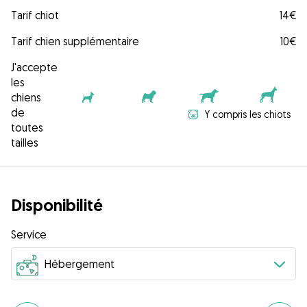
Tarif chiot
14€
Tarif chien supplémentaire
10€
J'accepte
les
chiens
de
Y compris les chiots
toutes
tailles
Disponibilité
Service