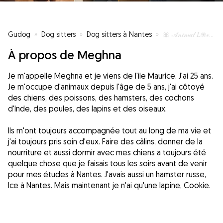
Gudog
»
Dog sitters
»
Dog sitters à Nantes
»
🎀 𝒜𝓃𝒾𝓂𝒶𝓁 𝐿❀𝓋𝑒𝓇𝓈 🎀
À propos de Meghna
Je m'appelle Meghna et je viens de l'ile Maurice. J'ai 25 ans.
Je m'occupe d'animaux depuis l'âge de 5 ans, j'ai côtoyé
des chiens, des poissons, des hamsters, des cochons
d'Inde, des poules, des lapins et des oiseaux.
Ils m'ont toujours accompagnée tout au long de ma vie et
j'ai toujours pris soin d'eux. Faire des câlins, donner de la
nourriture et aussi dormir avec mes chiens a toujours été
quelque chose que je faisais tous les soirs avant de venir
pour mes études à Nantes. J'avais aussi un hamster russe,
Ice à Nantes. Mais maintenant je n'ai qu'une lapine, Cookie.