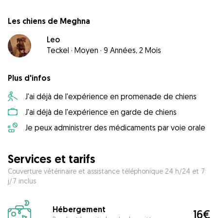
Les chiens de Meghna
Leo
Teckel
·
Moyen
·
9 Années, 2 Mois
Plus d'infos
J'ai déjà de l'expérience en promenade de chiens
J'ai déjà de l'expérience en garde de chiens
Je peux administrer des médicaments par voie orale
Services et tarifs
Couverture vétérinaire et assistance téléphonique 24 h/24 et 7
j/7 inclus
Hébergement
16€