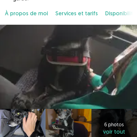
À propos de moi
Services et tarifs
Disponibilité
6 photos
voir tout