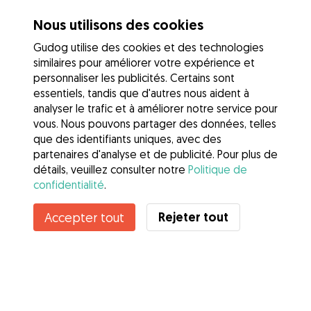
Nous utilisons des cookies
Gudog utilise des cookies et des technologies
similaires pour améliorer votre expérience et
personnaliser les publicités. Certains sont
essentiels, tandis que d'autres nous aident à
analyser le trafic et à améliorer notre service pour
vous. Nous pouvons partager des données, telles
que des identifiants uniques, avec des
partenaires d'analyse et de publicité. Pour plus de
détails, veuillez consulter notre
Politique de
confidentialité
.
Contacter Camille
Rejeter tout
Accepter tout
Connaissez-vous les avantages de Gudog ? Voir plus
Services