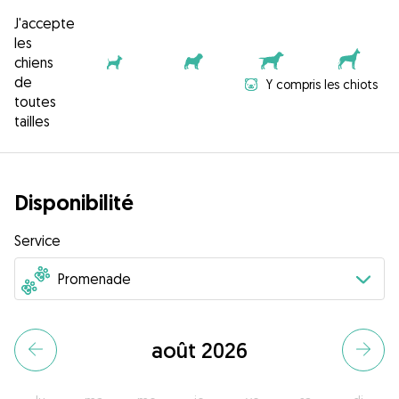
J'accepte
les
chiens
de
Y compris les chiots
toutes
tailles
Disponibilité
Service
août 2026