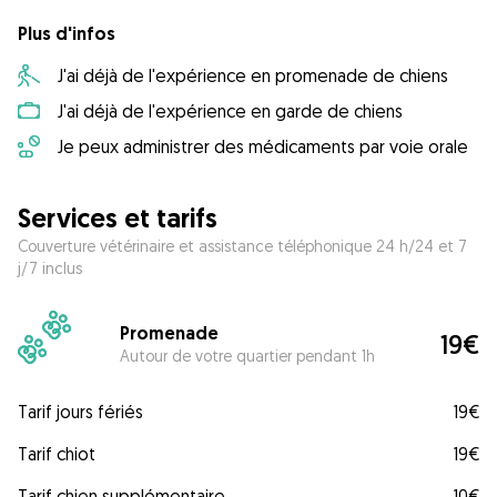
Plus d'infos
J'ai déjà de l'expérience en promenade de chiens
J'ai déjà de l'expérience en garde de chiens
Je peux administrer des médicaments par voie orale
Services et tarifs
Couverture vétérinaire et assistance téléphonique 24 h/24 et 7
j/7 inclus
Promenade
19€
Autour de votre quartier pendant 1h
Tarif jours fériés
19€
Tarif chiot
19€
Tarif chien supplémentaire
10€