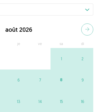
août 2026
je
ve
sa
di
1
2
8
6
7
9
13
14
15
16