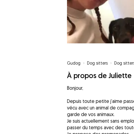
Gudog
»
Dog sitters
»
Dog sitters
À propos de Juliette
Bonjour,
Depuis toute petite j’aime passe
vécu avec un animal de compagn
garde de vos animaux.
Je suis actuellement sans emplo
passer du temps avec des tou