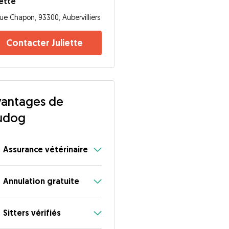
iette
ue Chapon, 93300, Aubervilliers
Contacter Juliette
antages de
udog
Assurance vétérinaire
Annulation gratuite
Sitters vérifiés