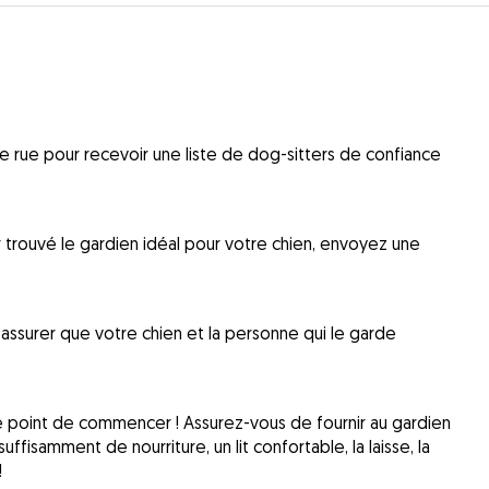
 rue pour recevoir une liste de dog-sitters de confiance
ir trouvé le gardien idéal pour votre chien, envoyez une
ssurer que votre chien et la personne qui le garde
le point de commencer ! Assurez-vous de fournir au gardien
uffisamment de nourriture, un lit confortable, la laisse, la
!