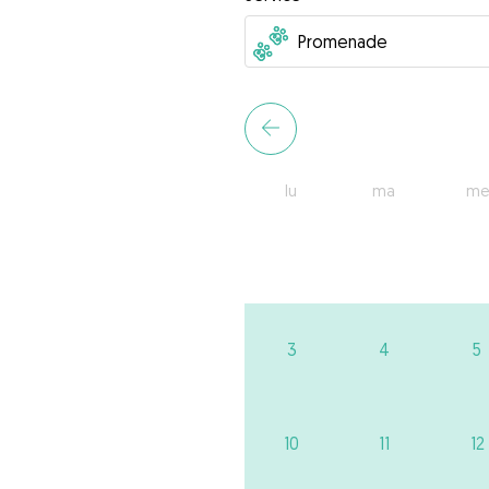
lu
ma
me
3
4
5
10
11
12