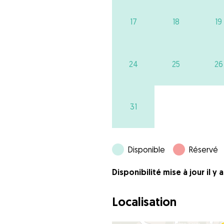
17
18
19
24
25
26
31
Disponible
Réservé
Disponibilité mise à jour il y 
Localisation