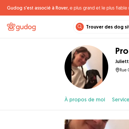
Gudog s'est associé à Rover,
e plus grand et le plus fiabl
Trouver des dog si
Pr
Juliet
Rue 
À propos de moi
Service