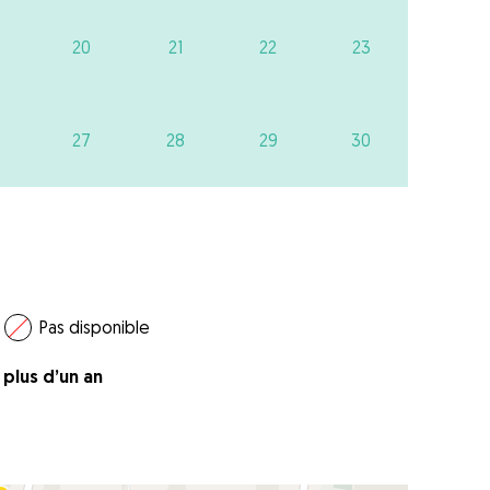
20
21
22
23
27
28
29
30
Pas disponible
a plus d’un an