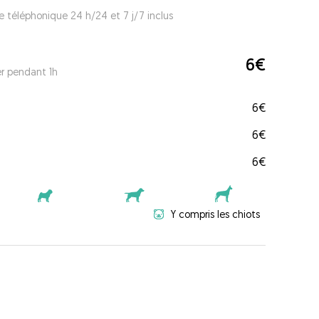
e téléphonique 24 h/24 et 7 j/7 inclus
6€
er pendant 1h
6€
6€
6€
Y compris les chiots