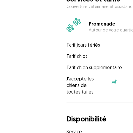
Couverture vétérinaire et assistanc
Promenade
Autour de votre quarti
Tarif jours fériés
Tarif chiot
Tarif chien supplémentaire
J'accepte les
chiens de
toutes tailles
Disponibilité
Service