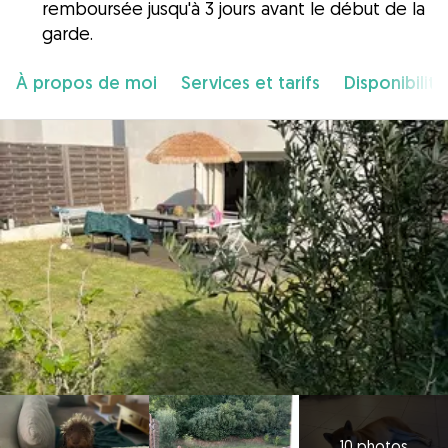
remboursée jusqu'à 3 jours avant le début de la
garde.
À propos de moi
Services et tarifs
Disponibilité
10 photos