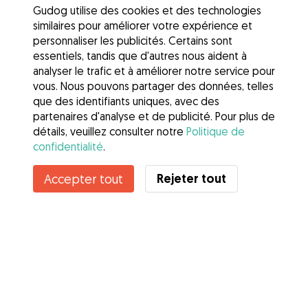
Gudog utilise des cookies et des technologies
similaires pour améliorer votre expérience et
personnaliser les publicités. Certains sont
essentiels, tandis que d'autres nous aident à
analyser le trafic et à améliorer notre service pour
vous. Nous pouvons partager des données, telles
que des identifiants uniques, avec des
partenaires d'analyse et de publicité. Pour plus de
détails, veuillez consulter notre
Politique de
confidentialité
.
Contacter Cyril
Rejeter tout
Accepter tout
Connaissez-vous les avantages de Gudog ? Voir plus
Services
Comment cela marche
À propos de Gudog