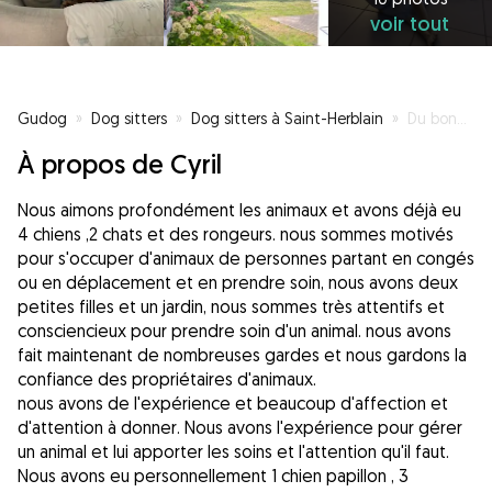
voir tout
Gudog
»
Dog sitters
»
Dog sitters à Saint-Herblain
»
Du bonheur pour eux, de la tranquillité pour vous. 😉
À propos de Cyril
Nous aimons profondément les animaux et avons déjà eu
4 chiens ,2 chats et des rongeurs. nous sommes motivés
pour s'occuper d'animaux de personnes partant en congés
ou en déplacement et en prendre soin, nous avons deux
petites filles et un jardin, nous sommes très attentifs et
consciencieux pour prendre soin d'un animal. nous avons
fait maintenant de nombreuses gardes et nous gardons la
confiance des propriétaires d'animaux.
nous avons de l'expérience et beaucoup d'affection et
d'attention à donner. Nous avons l'expérience pour gérer
un animal et lui apporter les soins et l'attention qu'il faut.
Nous avons eu personnellement 1 chien papillon , 3