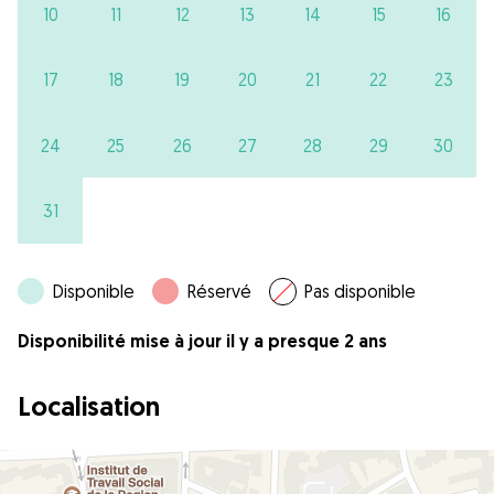
10
11
12
13
14
15
16
17
18
19
20
21
22
23
24
25
26
27
28
29
30
31
Disponible
Réservé
Pas disponible
Disponibilité mise à jour il y a presque 2 ans
Localisation