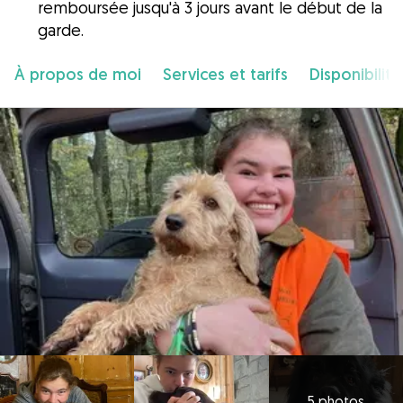
remboursée jusqu'à 3 jours avant le début de la
garde.
À propos de moi
Services et tarifs
Disponibilité
5 photos