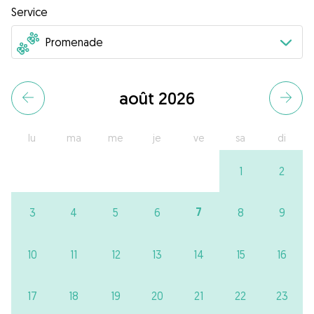
Service
août 2026
lu
ma
me
je
ve
sa
di
1
2
7
3
4
5
6
8
9
10
11
12
13
14
15
16
17
18
19
20
21
22
23