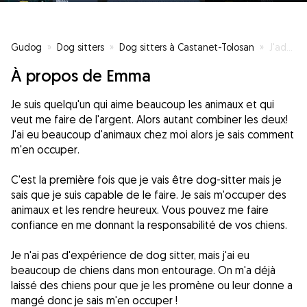
Gudog
»
Dog sitters
»
Dog sitters à Castanet-Tolosan
»
J'adore les animaux !
À propos de Emma
Je suis quelqu'un qui aime beaucoup les animaux et qui
veut me faire de l'argent. Alors autant combiner les deux!
J'ai eu beaucoup d'animaux chez moi alors je sais comment
m'en occuper.
C'est la première fois que je vais être dog-sitter mais je
sais que je suis capable de le faire. Je sais m'occuper des
animaux et les rendre heureux. Vous pouvez me faire
confiance en me donnant la responsabilité de vos chiens.
Je n'ai pas d'expérience de dog sitter, mais j'ai eu
beaucoup de chiens dans mon entourage. On m'a déjà
laissé des chiens pour que je les promène ou leur donne a
mangé donc je sais m'en occuper !