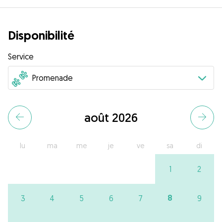
Disponibilité
Service
août 2026
lu
ma
me
je
ve
sa
di
1
2
8
3
4
5
6
7
9