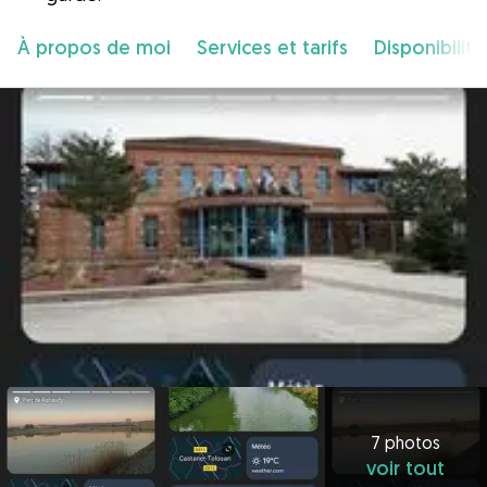
À propos de moi
Services et tarifs
Disponibilité
7 photos
voir tout