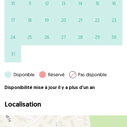
10
11
12
13
14
15
16
17
18
19
20
21
22
23
24
25
26
27
28
29
30
31
Disponible
Réservé
Pas disponible
Disponibilité mise à jour il y a plus d’un an
Localisation