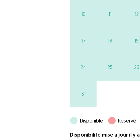
10
11
12
17
18
19
24
25
26
31
Disponible
Réservé
Disponibilité mise à jour il y 