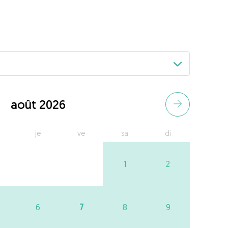
août 2026
je
ve
sa
di
1
2
7
6
8
9