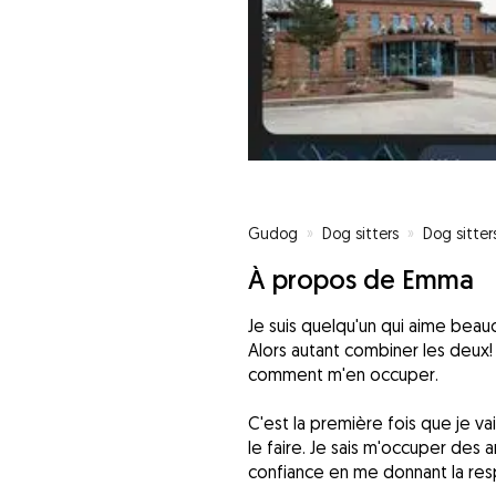
Gudog
»
Dog sitters
»
Dog sitter
À propos de Emma
Je suis quelqu'un qui aime beauc
Alors autant combiner les deux! 
comment m'en occuper.
C'est la première fois que je va
le faire. Je sais m'occuper des
confiance en me donnant la resp