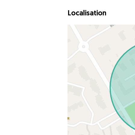
Localisation