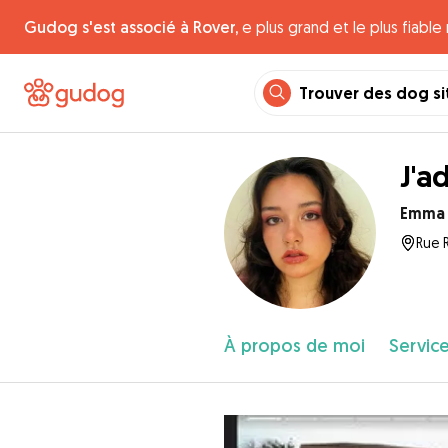
Gudog s'est associé à Rover,
e plus grand et le plus fiabl
Trouver des dog si
J'a
Emma
Rue 
À propos de moi
Service