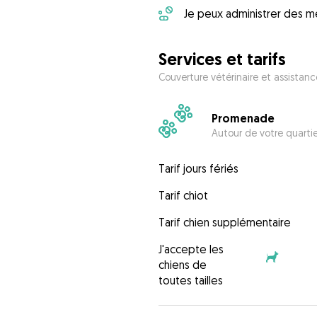
Je peux administrer des m
Services et tarifs
Couverture vétérinaire et assistanc
Promenade
Autour de votre quarti
Tarif jours fériés
Tarif chiot
Tarif chien supplémentaire
J'accepte les
chiens de
toutes tailles