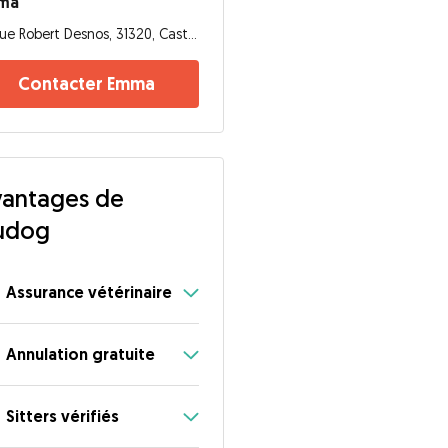
ma
Rue Robert Desnos, 31320, Castanet-Tolosan
Contacter Emma
antages de
udog
Assurance vétérinaire
Annulation gratuite
Sitters vérifiés