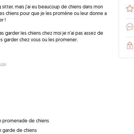
 sitter, mais j'ai eu beaucoup de chiens dans mon
des chiens pour que je les promène ou leur donne a
r !
 garder les chiens chez moi je n'ai pas assez de
s garder chez vous ou les promener.
son
 en promenade de chiens
en garde de chiens