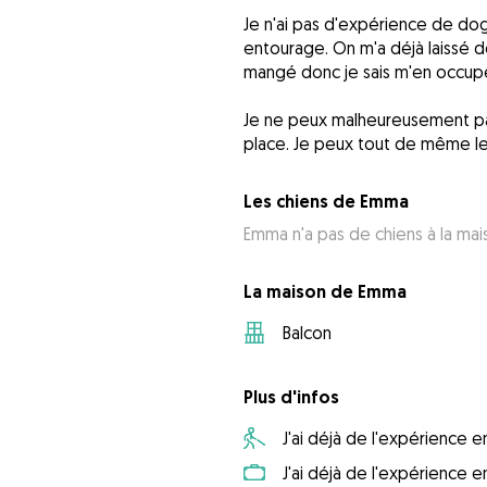
Je n'ai pas d'expérience de dog
entourage. On m'a déjà laissé 
mangé donc je sais m'en occupe
Je ne peux malheureusement pas
place. Je peux tout de même le
Les chiens de Emma
Emma n'a pas de chiens à la mai
La maison de Emma
Balcon
Plus d'infos
J'ai déjà de l'expérience
J'ai déjà de l'expérience 