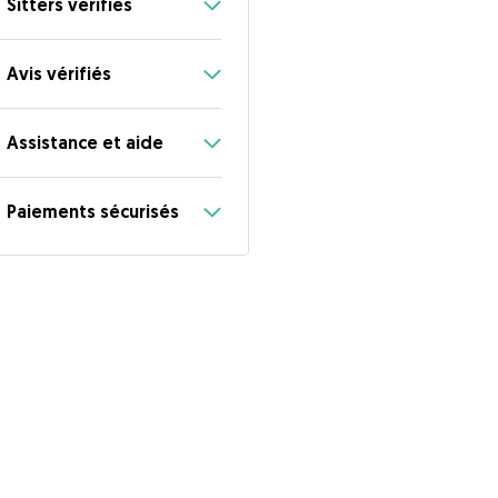
Sitters vérifiés
Avis vérifiés
Assistance et aide
Paiements sécurisés