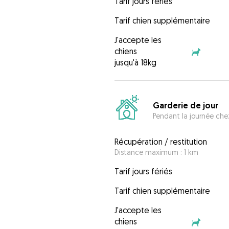
Tarif jours fériés
Tarif chien supplémentaire
J'accepte les
chiens
jusqu'à 18kg
Garderie de jour
Pendant la journée chez
Récupération / restitution
Distance maximum : 1 km
Tarif jours fériés
Tarif chien supplémentaire
J'accepte les
chiens