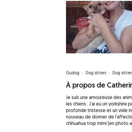
Gudog
»
Dog sitters
»
Dog sitters
À propos de Catheri
Je suis une amoureuse des anima
les chiens . J’ai eu un yorkshire 
profonde tristesse et un vide inc
nouveau de donner de l’affectio
chihuahua trop mimi (en photo 