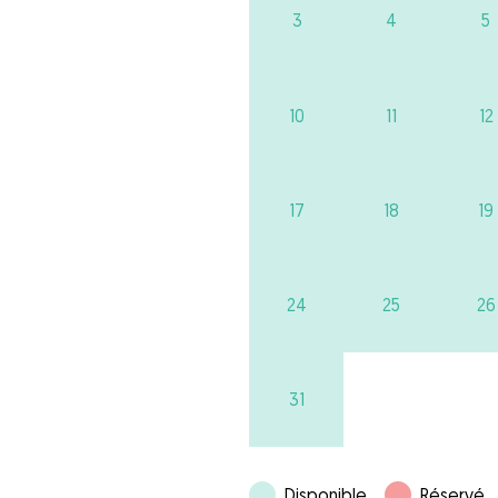
3
4
5
10
11
12
17
18
19
24
25
26
31
Disponible
Réservé