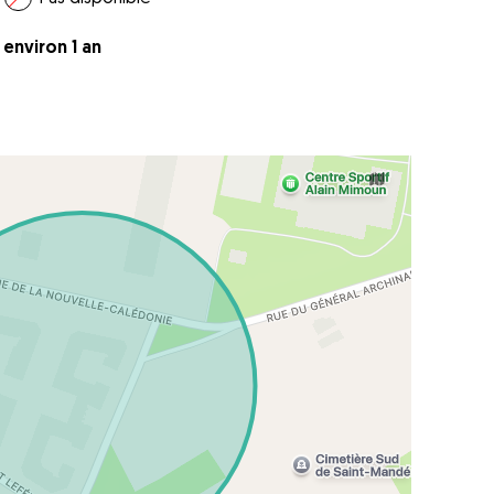
a environ 1 an