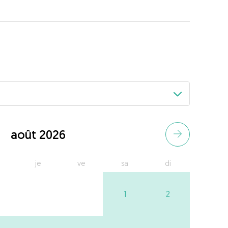
août 2026
je
ve
sa
di
1
2