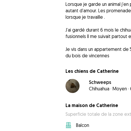
Lorsque je garde un animal j’en
autant d’amour. Les promenades
lorsque je travaille .
J’ai gardé durant 6 mois le chihu
fusionnels Il me suivait partout 
Je vis dans un appartement de 5
du bois de vincennes
Les chiens de Catherine
Schweeps
Chihuahua
·
Moyen
·
La maison de Catherine
Superficie totale de la zone ext
Balcon