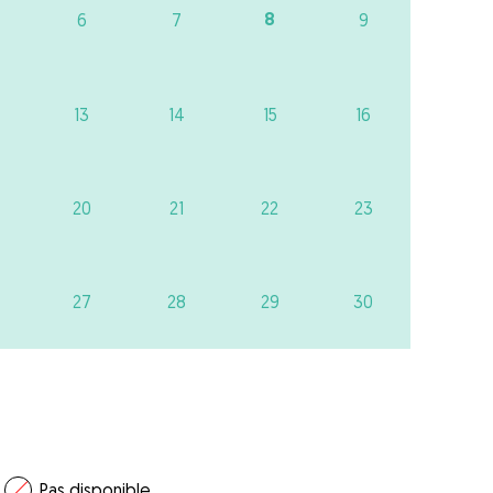
8
6
7
9
13
14
15
16
20
21
22
23
27
28
29
30
Pas disponible