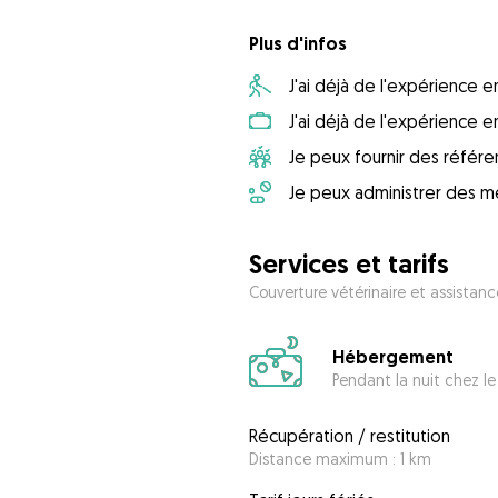
Plus d'infos
J'ai déjà de l'expérience
J'ai déjà de l'expérience 
Je peux fournir des référ
Je peux administrer des m
Services et tarifs
Couverture vétérinaire et assistanc
Hébergement
Pendant la nuit chez le
Récupération / restitution
Distance maximum : 1 km