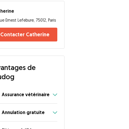
herine
ue Ernest Lefebure, 75012, Paris
Contacter Catherine
antages de
udog
Assurance vétérinaire
Annulation gratuite