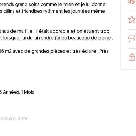
 prends grand soins comme le mien et je lui donne
 câlins et friandises rythment les journées même
ahua de ma fille , il était adorable et on étaient trop
et lorsque j’ai du lui rendre j’ai eu beaucoup de peine .
6 m2 avec de grandes pièces et très éclairé . Près
6 Années, 1 Mois
érieure: 3 m²