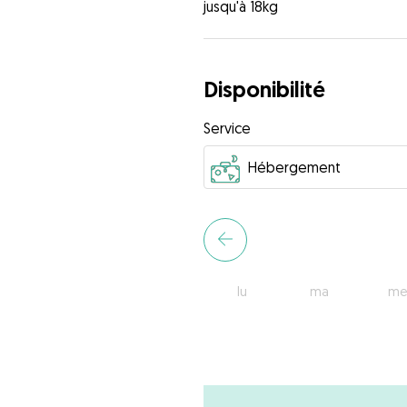
jusqu'à 18kg
Disponibilité
Service
lu
ma
me