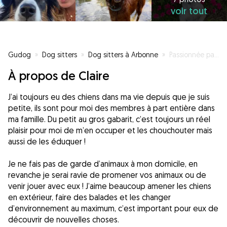
voir tout
Gudog
»
Dog sitters
»
Dog sitters à Arbonne
»
Passionnée par nos fidèles compagnons !
À propos de Claire
J’ai toujours eu des chiens dans ma vie depuis que je suis
petite, ils sont pour moi des membres à part entière dans
ma famille. Du petit au gros gabarit, c’est toujours un réel
plaisir pour moi de m’en occuper et les chouchouter mais
aussi de les éduquer !
Je ne fais pas de garde d’animaux à mon domicile, en
revanche je serai ravie de promener vos animaux ou de
venir jouer avec eux ! J’aime beaucoup amener les chiens
en extérieur, faire des balades et les changer
d’environnement au maximum, c’est important pour eux de
découvrir de nouvelles choses.