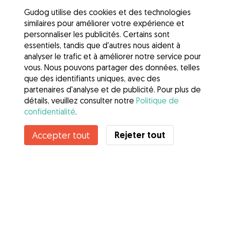
Gudog utilise des cookies et des technologies
similaires pour améliorer votre expérience et
personnaliser les publicités. Certains sont
essentiels, tandis que d'autres nous aident à
analyser le trafic et à améliorer notre service pour
vous. Nous pouvons partager des données, telles
que des identifiants uniques, avec des
partenaires d'analyse et de publicité. Pour plus de
détails, veuillez consulter notre
Politique de
confidentialité
.
Contacter Claire
Rejeter tout
Accepter tout
Connaissez-vous les avantages de Gudog ? Voir plus
Services
Comment cela marche