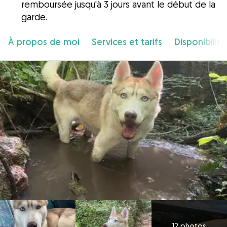
remboursée jusqu'à 3 jours avant le début de la
garde.
À propos de moi
Services et tarifs
Disponibilité
12 photos