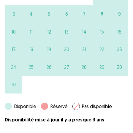
8
3
4
5
6
7
9
10
11
12
13
14
15
16
17
18
19
20
21
22
23
24
25
26
27
28
29
30
31
Disponible
Réservé
Pas disponible
Disponibilité mise à jour il y a presque 3 ans