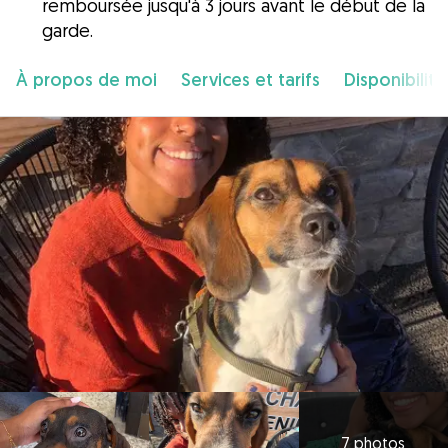
remboursée jusqu'à 3 jours avant le début de la
garde.
À propos de moi
Services et tarifs
Disponibilité
7 photos