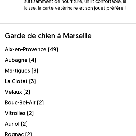
suffisamment de nourriture, un lit confortable, la
laisse, la carte vétérinaire et son jouet préféré !
Garde de chien à Marseille
Aix-en-Provence (49)
Aubagne (4)
Martigues (3)
La Ciotat (3)
Velaux (2)
Bouc-Bel-Air (2)
Vitrolles (2)
Auriol (2)
Rognac (2)