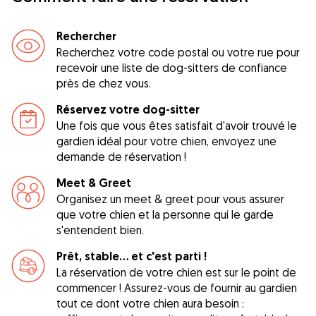
Rechercher
Recherchez votre code postal ou votre rue pour
recevoir une liste de dog-sitters de confiance
près de chez vous.
Réservez votre dog-sitter
Une fois que vous êtes satisfait d'avoir trouvé le
gardien idéal pour votre chien, envoyez une
demande de réservation !
Meet & Greet
Organisez un meet & greet pour vous assurer
que votre chien et la personne qui le garde
s'entendent bien.
Prêt, stable... et c'est parti !
La réservation de votre chien est sur le point de
commencer ! Assurez-vous de fournir au gardien
tout ce dont votre chien aura besoin :