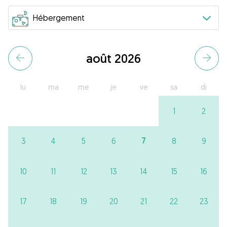
août 2026
lu
ma
me
je
ve
sa
di
1
2
7
3
4
5
6
8
9
10
11
12
13
14
15
16
17
18
19
20
21
22
23