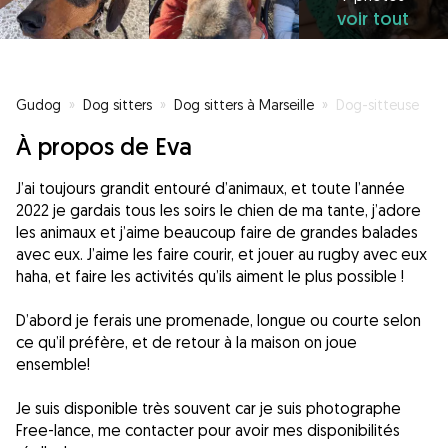
voir tout
Gudog
»
Dog sitters
»
Dog sitters à Marseille
»
Dog-sitteuse
À propos de Eva
J’ai toujours grandit entouré d’animaux, et toute l’année
2022 je gardais tous les soirs le chien de ma tante, j’adore
les animaux et j’aime beaucoup faire de grandes balades
avec eux. J’aime les faire courir, et jouer au rugby avec eux
haha, et faire les activités qu’ils aiment le plus possible !
D’abord je ferais une promenade, longue ou courte selon
ce qu’il préfère, et de retour à la maison on joue
ensemble!
Je suis disponible très souvent car je suis photographe
Free-lance, me contacter pour avoir mes disponibilités