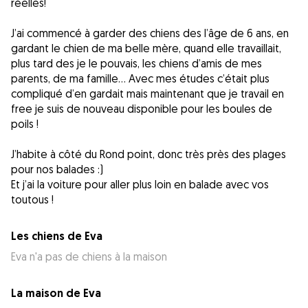
réelles!
J’ai commencé à garder des chiens des l’âge de 6 ans, en
gardant le chien de ma belle mère, quand elle travaillait,
plus tard des je le pouvais, les chiens d’amis de mes
parents, de ma famille… Avec mes études c’était plus
compliqué d’en gardait mais maintenant que je travail en
free je suis de nouveau disponible pour les boules de
poils !
J’habite à côté du Rond point, donc très près des plages
pour nos balades :)
Et j’ai la voiture pour aller plus loin en balade avec vos
toutous !
Les chiens de Eva
Eva n'a pas de chiens à la maison
La maison de Eva