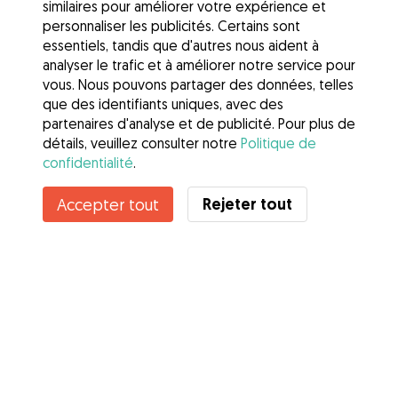
similaires pour améliorer votre expérience et
personnaliser les publicités. Certains sont
essentiels, tandis que d'autres nous aident à
analyser le trafic et à améliorer notre service pour
vous. Nous pouvons partager des données, telles
que des identifiants uniques, avec des
partenaires d'analyse et de publicité. Pour plus de
détails, veuillez consulter notre
Politique de
confidentialité
.
Contacter Eva
Rejeter tout
Accepter tout
Connaissez-vous les avantages de Gudog ? Voir plus
Services
Comment cela marche
À propos de Gudog
Avis