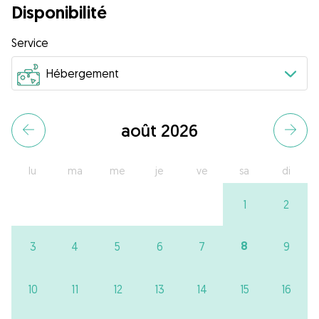
Disponibilité
Service
août 2026
lu
ma
me
je
ve
sa
di
1
2
8
3
4
5
6
7
9
10
11
12
13
14
15
16