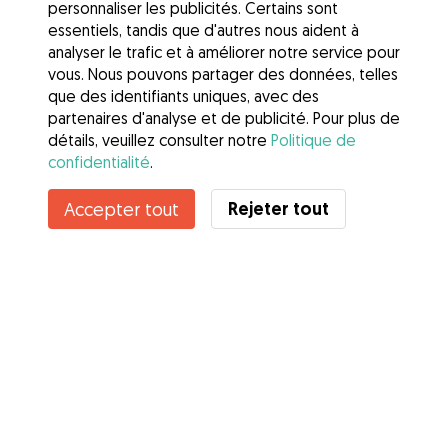
personnaliser les publicités. Certains sont
essentiels, tandis que d'autres nous aident à
analyser le trafic et à améliorer notre service pour
vous. Nous pouvons partager des données, telles
que des identifiants uniques, avec des
partenaires d'analyse et de publicité. Pour plus de
détails, veuillez consulter notre
Politique de
confidentialité
.
Contacter Yzée
Rejeter tout
Accepter tout
Connaissez-vous les avantages de Gudog ? Voir plus
Services
Comment cela marche
À propos de Gudog
Avis