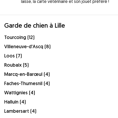
laisse, la carte vétérinaire et son jouet préféré !
Garde de chien à Lille
Tourcoing (12)
Villeneuve-d'Ascq (8)
Loos (7)
Roubaix (5)
Marcq-en-Barœul (4)
Faches-Thumesnil (4)
Wattignies (4)
Halluin (4)
Lambersart (4)