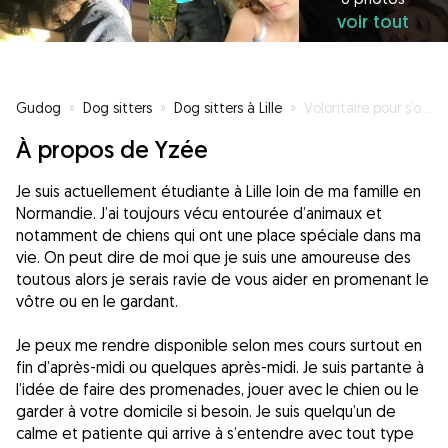
voir tout
Gudog
»
Dog sitters
»
Dog sitters à Lille
»
Volontaire pour s’occuper de votre compagnon
À propos de Yzée
Je suis actuellement étudiante à Lille loin de ma famille en
Normandie. J’ai toujours vécu entourée d’animaux et
notamment de chiens qui ont une place spéciale dans ma
vie. On peut dire de moi que je suis une amoureuse des
toutous alors je serais ravie de vous aider en promenant le
vôtre ou en le gardant.
Je peux me rendre disponible selon mes cours surtout en
fin d’après-midi ou quelques après-midi. Je suis partante à
l’idée de faire des promenades, jouer avec le chien ou le
garder à votre domicile si besoin. Je suis quelqu’un de
calme et patiente qui arrive à s’entendre avec tout type