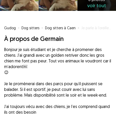
voir tout
Gudog
»
Dog sitters
»
Dog sitters à Caen
»
Je parle à l’oreille des animaux 😉
À propos de Germain
Bonjour je suis étudiant et je cherche à promener des
chiens. J’ai grandi avec un golden retriver donc les gros
chien me font pas peur. Tout vos animaux le voudront car il
m’adorent￼
😉
Je le promènerai dans des parcs pour qu’il puissent se
balader. Si il est sportif, je peut courir avec lui sans
problème. Mais disponibilité sont le soir et le week-end.
J’ai toujours vécu avec des chiens, je l’es comprend quand
ils ont des besoin