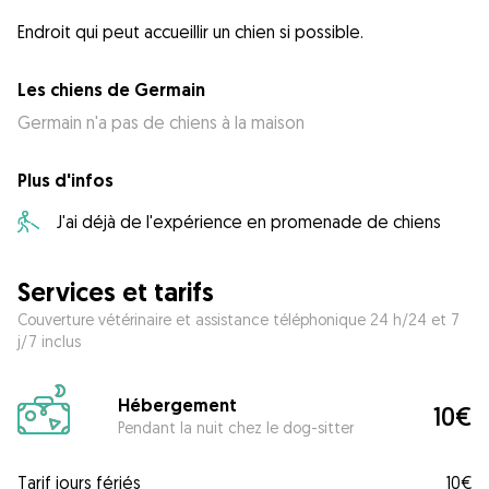
Les chiens de Germain
Germain n'a pas de chiens à la maison
Plus d'infos
J'ai déjà de l'expérience en promenade de chiens
Services et tarifs
Couverture vétérinaire et assistance téléphonique 24 h/24 et 7
j/7 inclus
Hébergement
10€
Pendant la nuit chez le dog-sitter
Tarif jours fériés
10€