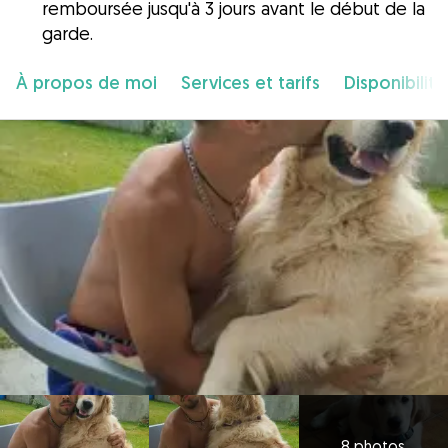
remboursée jusqu'à 3 jours avant le début de la
garde.
À propos de moi
Services et tarifs
Disponibilité
8 photos