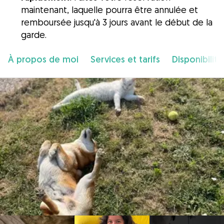
maintenant, laquelle pourra être annulée et
remboursée jusqu'à 3 jours avant le début de la
garde.
À propos de moi
Services et tarifs
Disponibilité