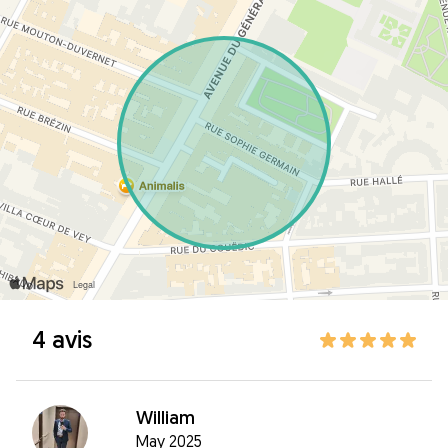
4 avis
William
May 2025