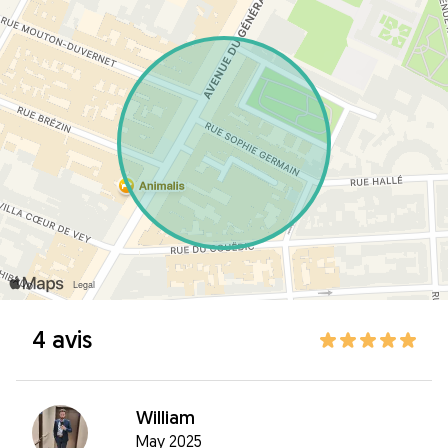
4 avis
William
May 2025