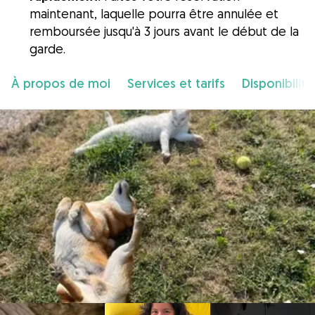
maintenant, laquelle pourra être annulée et
remboursée jusqu'à 3 jours avant le début de la
garde.
À propos de moi
Services et tarifs
Disponibilité