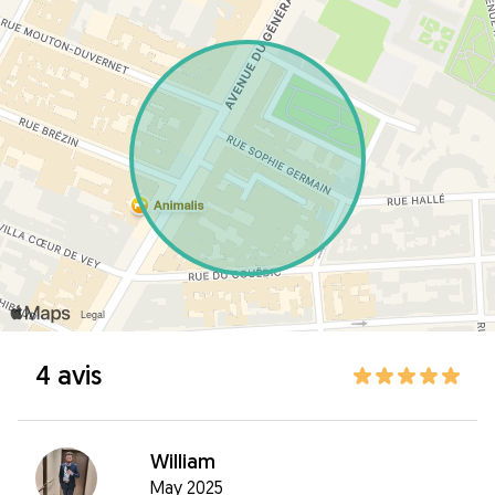
4 avis
William
May 2025