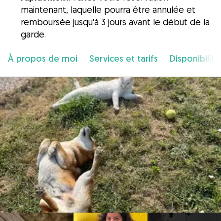
maintenant, laquelle pourra être annulée et
remboursée jusqu'à 3 jours avant le début de la
garde.
À propos de moi
Services et tarifs
Disponibilité