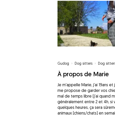
Gudog
»
Dog sitters
»
Dog sitter
À propos de Marie
Je m'appelle Marie, j'ai 19ans e
me propose de garder vos chien
mal de temps libre (j'ai quand
généralement entre 2 et 4h, si 
quelques heures, ça sera sûreme
animaux (chiens/chats) en sema