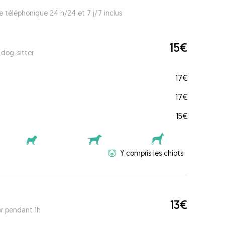
e téléphonique 24 h/24 et 7 j/7 inclus
15€
 dog-sitter
17€
17€
15€
Y compris les chiots
13€
er pendant 1h