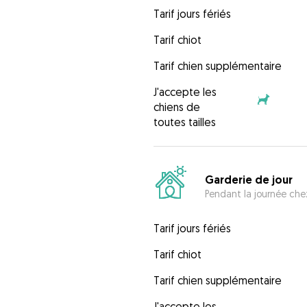
Tarif jours fériés
Tarif chiot
Tarif chien supplémentaire
J'accepte les
chiens de
toutes tailles
Garderie de jour
Pendant la journée chez
Tarif jours fériés
Tarif chiot
Tarif chien supplémentaire
J'accepte les