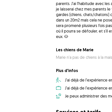
parents. J'ai l'habitude avec le
je laisserai chez mes parents le
gardes (chiens, chats/chatons) q
dans un 20m2 mais cela ne pos
sera promené plusieurs fois pas 
où il pourra se défouler, et s'i
eux. 🐶
Les chiens de Marie
Marie n'a pas de chiens à la mai
Plus d'infos
J'ai déjà de l'expérience
J'ai déjà de l'expérience 
Je peux administrer des m