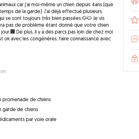
s animaux car j'ai moi-même un chien depuis 4ans (que
 temps de la garde). J'ai déjà effectué plusieurs
ui se sont toujours très bien passées.🐶🐱 Je vis
era pas de problème étant donné que votre chien
jour.🏢 De plus, il y a des parcs pas loin de chez moi
l est ok avec les congénères, faire connaissance avec
son
 en promenade de chiens
en garde de chiens
édicaments par voie orale