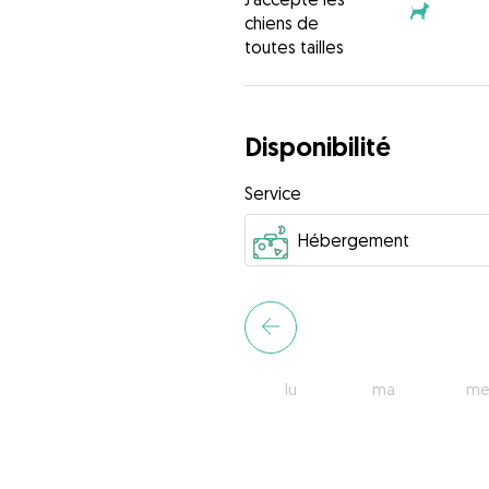
chiens de
toutes tailles
Disponibilité
Service
lu
ma
me