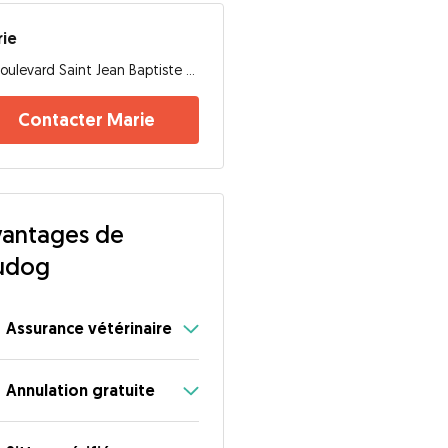
rie
Boulevard Saint Jean Baptiste De La Salle, 35000, Rennes
Contacter Marie
antages de
udog
Assurance vétérinaire
Annulation gratuite