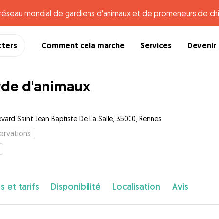
e réseau mondial de gardiens d'animaux et de promeneurs de chi
tters
Comment cela marche
Services
Devenir 
de d'animaux
evard Saint Jean Baptiste De La Salle, 35000, Rennes
ervations
s et tarifs
Disponibilité
Localisation
Avis