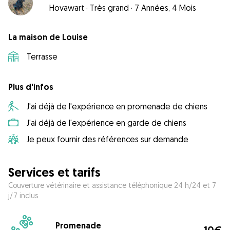
Hovawart
·
Très grand
·
7 Années, 4 Mois
La maison de Louise
Terrasse
Plus d'infos
J'ai déjà de l'expérience en promenade de chiens
J'ai déjà de l'expérience en garde de chiens
Je peux fournir des références sur demande
Services et tarifs
Couverture vétérinaire et assistance téléphonique 24 h/24 et 7
j/7 inclus
Promenade