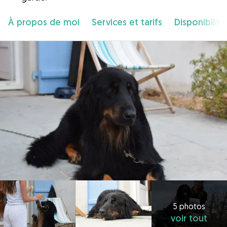
À propos de moi
Services et tarifs
Disponibilité
5 photos
voir tout