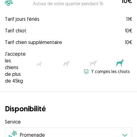
10€
Autour de votre quartier pendant 1h
Tarif jours fériés
11€
Tarif chiot
10€
Tarif chien supplémentaire
10€
J'accepte
les
chiens
Y compris les chiots
de plus
de 45kg
Disponibilité
Service