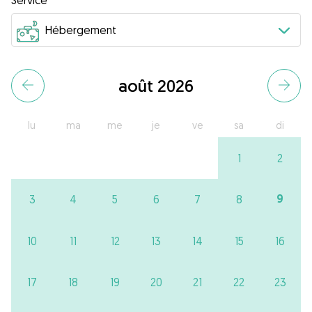
Service
août 2026
lu
ma
me
je
ve
sa
di
1
2
9
3
4
5
6
7
8
10
11
12
13
14
15
16
17
18
19
20
21
22
23