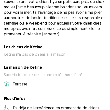
souvent sortir votre chien. Il y’a un petit parc près de chez
moi et j’aime beaucoup aller me balader jusqu’au mucem
pour voir la mer. J’ai l’avantage de ne pas avoir à me plier
aux horaires de boulot traditionnelles. Je suis disponible en
semaine ou le week-end pour accueillir votre chien chez
moi après avoir fait connaissance ou simplement aller le
promener. A très vite j’espère :)
Les chiens de Kétine
Kétine n'a pas de chiens à la maison
La maison de Kétine
Superficie totale de la zone extérieure: 12 m²
Terrasse
Plus d'infos
J'ai déjà de l'expérience en promenade de chiens