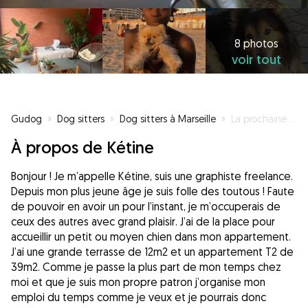
8 photos
voir tout
Gudog
»
Dog sitters
»
Dog sitters à Marseille
»
La prochaine bff de votre toutou
À propos de Kétine
Bonjour ! Je m’appelle Kétine, suis une graphiste freelance.
Depuis mon plus jeune âge je suis folle des toutous ! Faute
de pouvoir en avoir un pour l’instant, je m’occuperais de
ceux des autres avec grand plaisir. J’ai de la place pour
accueillir un petit ou moyen chien dans mon appartement.
J’ai une grande terrasse de 12m2 et un appartement T2 de
39m2. Comme je passe la plus part de mon temps chez
moi et que je suis mon propre patron j’organise mon
emploi du temps comme je veux et je pourrais donc