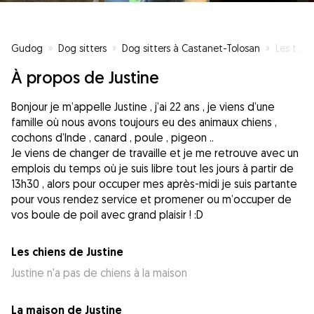
Gudog
»
Dog sitters
»
Dog sitters à Castanet-Tolosan
»
Les toutous avant tout
À propos de Justine
Bonjour je m’appelle Justine , j’ai 22 ans , je viens d’une
famille où nous avons toujours eu des animaux chiens ,
cochons d’Inde , canard , poule , pigeon ..
Je viens de changer de travaille et je me retrouve avec un
emplois du temps où je suis libre tout les jours à partir de
13h30 , alors pour occuper mes après-midi je suis partante
pour vous rendez service et promener ou m’occuper de
Les chiens de Justine
Justine n'a pas de chiens à la maison
La maison de Justine