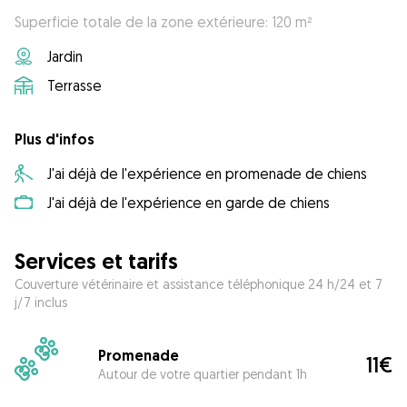
Superficie totale de la zone extérieure: 120 m²
Jardin
Terrasse
Plus d'infos
J'ai déjà de l'expérience en promenade de chiens
J'ai déjà de l'expérience en garde de chiens
Services et tarifs
Couverture vétérinaire et assistance téléphonique 24 h/24 et 7
j/7 inclus
Promenade
11€
Autour de votre quartier pendant 1h