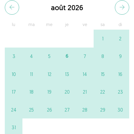
août 2026
lu
ma
me
je
ve
sa
di
1
2
6
3
4
5
7
8
9
10
11
12
13
14
15
16
17
18
19
20
21
22
23
24
25
26
27
28
29
30
31