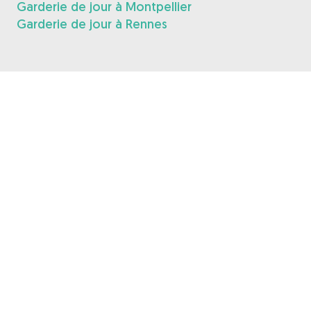
Garderie de jour à Montpellier
Garderie de jour à Rennes