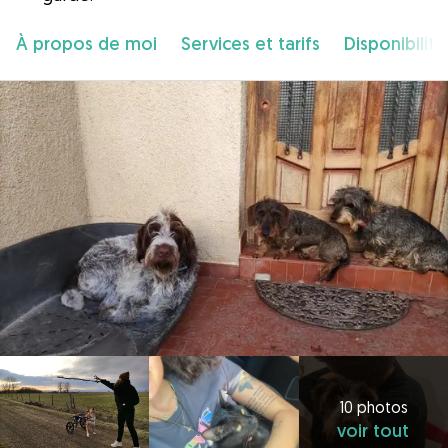
À propos de moi
Services et tarifs
Disponibilité
10 photos
voir tout