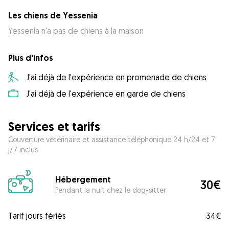
Les chiens de Yessenia
Yessenia n'a pas de chiens à la maison
Plus d'infos
J'ai déjà de l'expérience en promenade de chiens
J'ai déjà de l'expérience en garde de chiens
Services et tarifs
Couverture vétérinaire et assistance téléphonique 24 h/24 et 7
j/7 inclus
Hébergement
30€
Pendant la nuit chez le dog-sitter
Tarif jours fériés
34€