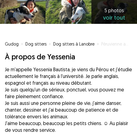
5 photos
voir tout
Gudog
»
Dog sitters
»
Dog sitters à Lanobre
»
Péruvienne amoureuse de petits chiens
À propos de Yessenia
Je m'appelle Yessenia Bautista, je viens du Pérou et j'étudie
actuellement le français à l'université. Je parle anglais,
espagnol et français au niveau débutant.
Je suis quelqu'un de sérieux, ponctuel, vous pouvez me
faire pleinement confiance.
Je suis aussi une personne pleine de vie, j'aime danser,
chanter, dessiner et j'ai beaucoup de patience et de
tolérance envers les animaux.
J'aime beaucoup, beaucoup les petits chiens. ☺ Au plaisir
de vous rendre service.