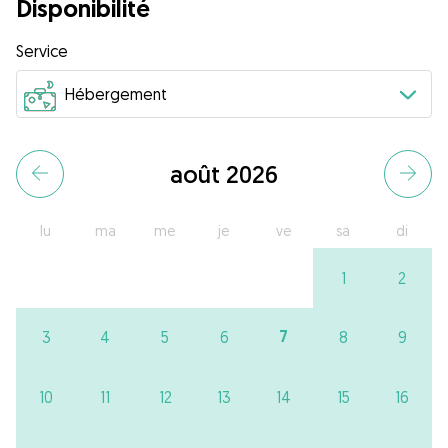
Disponibilité
Service
août 2026
lu
ma
me
je
ve
sa
di
1
2
7
3
4
5
6
8
9
10
11
12
13
14
15
16