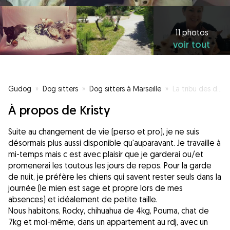
11 photos
voir tout
Gudog
»
Dog sitters
»
Dog sitters à Marseille
»
La tribu des dog sitter à Marseille
À propos de Kristy
Suite au changement de vie (perso et pro), je ne suis
désormais plus aussi disponible qu'auparavant. Je travaille à
mi-temps mais c est avec plaisir que je garderai ou/et
promenerai les toutous les jours de repos. Pour la garde
de nuit, je préfère les chiens qui savent rester seuls dans la
journée (le mien est sage et propre lors de mes
absences) et idéalement de petite taille.
Nous habitons, Rocky, chihuahua de 4kg, Pouma, chat de
7kg et moi-même, dans un appartement au rdj, avec un