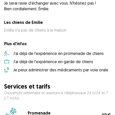
Je serai ravie d'échanger avec vous. N'hésitez pas !
Bien cordialement, Émilie.
Les chiens de Emilie
Emilie n'a pas de chiens à la maison
Plus d'infos
J'ai déjà de l'expérience en promenade de chiens
J'ai déjà de l'expérience en garde de chiens
Je peux administrer des médicaments par voie orale
Services et tarifs
Couverture vétérinaire et assistance téléphonique 24 h/24 et 7
j/7 inclus
Promenade