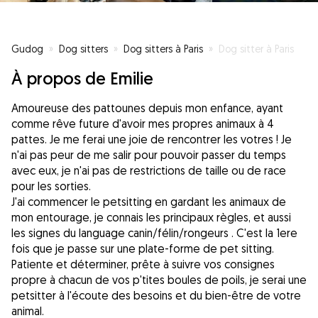
Gudog
»
Dog sitters
»
Dog sitters à Paris
»
Dog sitter à Paris
À propos de Emilie
Amoureuse des pattounes depuis mon enfance, ayant
comme rêve future d'avoir mes propres animaux à 4
pattes. Je me ferai une joie de rencontrer les votres ! Je
n'ai pas peur de me salir pour pouvoir passer du temps
avec eux, je n'ai pas de restrictions de taille ou de race
pour les sorties.
J'ai commencer le petsitting en gardant les animaux de
mon entourage, je connais les principaux règles, et aussi
les signes du language canin/félin/rongeurs . C'est la 1ere
fois que je passe sur une plate-forme de pet sitting.
Patiente et déterminer, prête à suivre vos consignes
propre à chacun de vos p'tites boules de poils, je serai une
petsitter à l'écoute des besoins et du bien-être de votre
animal.