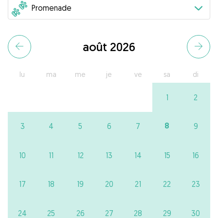
août 2026
lu
ma
me
je
ve
sa
di
1
2
8
3
4
5
6
7
9
10
11
12
13
14
15
16
17
18
19
20
21
22
23
24
25
26
27
28
29
30