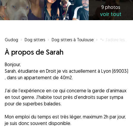
9 photos
voir tout
Gudog
»
Dog sitters
»
Dog sitters à Toulouse
»
🐾 J’adore les animaux🐶😻
À propos de Sarah
Bonjour,
Sarah, étudiante en Droit je vis actuellement à Lyon (69003)
, dans un appartement de 40m2.
J’ai de l’expérience en ce qui concerne la garde d’animaux
en tout genre. J’habite tout près d’endroits super sympa
pour de superbes balades.
Mon emploi du temps est très léger, maximum 2h par jour,
je suis donc souvent disponible.