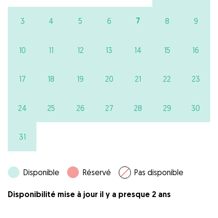
7
3
4
5
6
8
9
10
11
12
13
14
15
16
17
18
19
20
21
22
23
24
25
26
27
28
29
30
31
Disponible
Réservé
Pas disponible
Disponibilité mise à jour il y a presque 2 ans