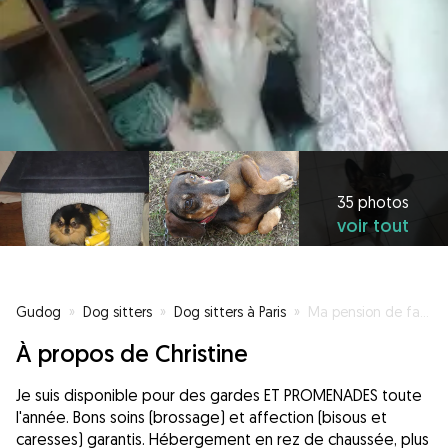
35 photos
voir tout
Gudog
»
Dog sitters
»
Dog sitters à Paris
»
Ma pension de famille : A family in Paris
À propos de Christine
Je suis disponible pour des gardes ET PROMENADES toute
l'année. Bons soins (brossage) et affection (bisous et
caresses) garantis. Hébergement en rez de chaussée, plus