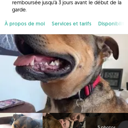
remboursée jusqu'à 3 jours avant le début de la
garde.
À propos de moi
Services et tarifs
Disponibilité
5 photos