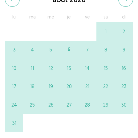
lu
ma
me
je
ve
sa
di
1
2
6
3
4
5
7
8
9
10
11
12
13
14
15
16
17
18
19
20
21
22
23
24
25
26
27
28
29
30
31