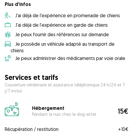
Plus d'infos
J'ai déjà de l'expérience en promenade de chiens
J'ai déjà de l'expérience en garde de chiens
Je peux fournir des références sur demande
Je possède un véhicule adapté au transport de
chiens
Je peux administrer des médicaments par voie orale
Services et tarifs
Couverture vétérinaire et assistance téléphonique 24 h/24 et 7
j/7 inclus
Hébergement
15€
Pendant la nuit chez le dog-sitter
Récupération / restitution
+
10€