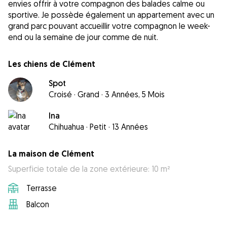
envies offrir à votre compagnon des balades calme ou
sportive. Je possède également un appartement avec un
grand parc pouvant accueillir votre compagnon le week-
end ou la semaine de jour comme de nuit.
Les chiens de Clément
Spot
Croisé
·
Grand
·
3 Années, 5 Mois
Ina
Chihuahua
·
Petit
·
13 Années
La maison de Clément
Superficie totale de la zone extérieure: 10 m²
Terrasse
Balcon