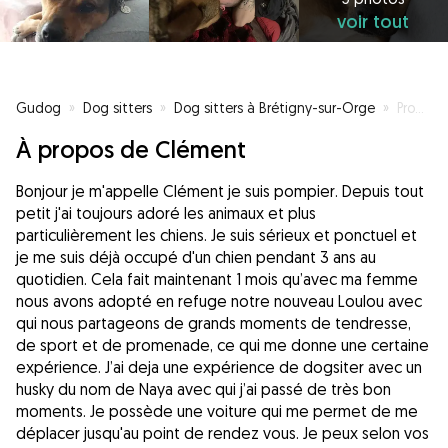
voir tout
Gudog
»
Dog sitters
»
Dog sitters à Brétigny-sur-Orge
»
Promenades, câlins et sport sont au rendez-vous
À propos de Clément
Bonjour je m'appelle Clément je suis pompier. Depuis tout
petit j'ai toujours adoré les animaux et plus
particulièrement les chiens. Je suis sérieux et ponctuel et
je me suis déjà occupé d'un chien pendant 3 ans au
quotidien. Cela fait maintenant 1 mois qu’avec ma femme
nous avons adopté en refuge notre nouveau Loulou avec
qui nous partageons de grands moments de tendresse,
de sport et de promenade, ce qui me donne une certaine
expérience. J’ai deja une expérience de dogsiter avec un
husky du nom de Naya avec qui j’ai passé de très bon
moments. Je possède une voiture qui me permet de me
déplacer jusqu'au point de rendez vous. Je peux selon vos