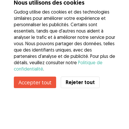
Nous utilisons des cookies
Gudog utilise des cookies et des technologies
similaires pour améliorer votre expérience et
personnaliser les publicités. Certains sont
essentiels, tandis que d'autres nous aident à
analyser le trafic et à améliorer notre service pour
vous. Nous pouvons partager des données, telles
que des identifiants uniques, avec des
partenaires d'analyse et de publicité. Pour plus de
détails, veuillez consulter notre
Politique de
confidentialité
.
Contacter Nicole
Rejeter tout
Accepter tout
Connaissez-vous les avantages de Gudog ? Voir plus
Services
Comment cela marche