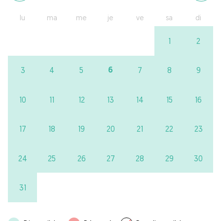
lu
ma
me
je
ve
sa
di
1
2
6
3
4
5
7
8
9
10
11
12
13
14
15
16
17
18
19
20
21
22
23
24
25
26
27
28
29
30
31