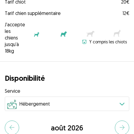
Tarif chiot
20€
Tarif chien supplémentaire
12€
J'accepte
les
chiens
Y compris les chiots
jusqu'à
18kg
Disponibilité
Service
août 2026