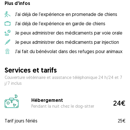
Plus d'infos
J'ai déjà de l'expérience en promenade de chiens
J'ai déjà de l'expérience en garde de chiens
Je peux administrer des médicaments par voie orale
Je peux administrer des médicaments par injection
J'ai fait du bénévolat dans des refuges pour animaux
Services et tarifs
Couverture vétérinaire et assistance téléphonique 24 h/24 et 7
j/7 inclus
Hébergement
24€
Pendant la nuit chez le dog-sitter
Tarif jours fériés
25€