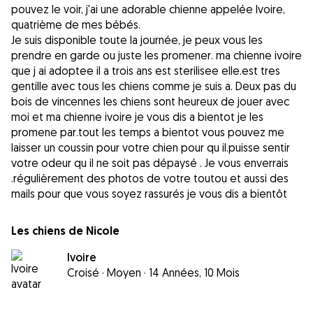
pouvez le voir, j'ai une adorable chienne appelée Ivoire,
quatrième de mes bébés.
Je suis disponible toute la journée, je peux vous les
prendre en garde ou juste les promener. ma chienne ivoire
que j ai adoptee il a trois ans est sterilisee elle.est tres
gentille avec tous les chiens comme je suis a. Deux pas du
bois de vincennes les chiens sont heureux de jouer avec
moi et ma chienne ivoire je vous dis a bientot je les
promene par.tout les temps a bientot vous pouvez me
laisser un coussin pour votre chien pour qu il.puisse sentir
votre odeur qu il ne soit pas dépaysé . Je vous enverrais
.régulièrement des photos de votre toutou et aussi des
mails pour que vous soyez rassurés je vous dis a bientôt
Les chiens de Nicole
Ivoire
Croisé
·
Moyen
·
14 Années, 10 Mois