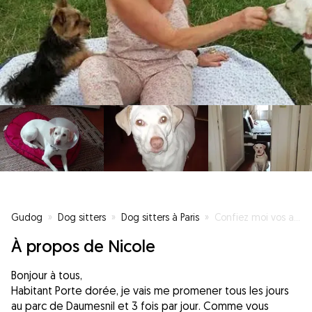
Gudog
»
Dog sitters
»
Dog sitters à Paris
»
Confiez moi vos adorables loulous
À propos de Nicole
Bonjour à tous,
Habitant Porte dorée, je vais me promener tous les jours
au parc de Daumesnil et 3 fois par jour. Comme vous