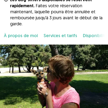
rapidement.
Faites votre réservation
maintenant, laquelle pourra être annulée et
remboursée jusqu'à 3 jours avant le début de la
garde.
À propos de moi
Services et tarifs
Disponibilité