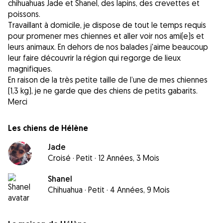
chihuahuas Jade et Shanel, des lapins, des crevettes et
poissons.
Travaillant à domicile, je dispose de tout le temps requis
pour promener mes chiennes et aller voir nos ami(e)s et
leurs animaux. En dehors de nos balades j'aime beaucoup
leur faire découvrir la région qui regorge de lieux
magnifiques.
En raison de la très petite taille de l’une de mes chiennes
(1,3 kg), je ne garde que des chiens de petits gabarits.
Merci
Les chiens de Hélène
Jade
Croisé
·
Petit
·
12 Années, 3 Mois
Shanel
Chihuahua
·
Petit
·
4 Années, 9 Mois