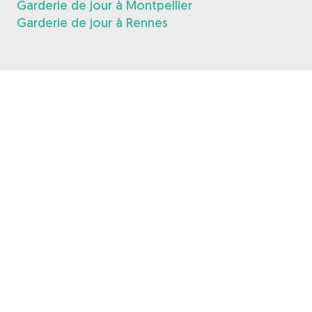
Garderie de jour à Montpellier
Garderie de jour à Rennes