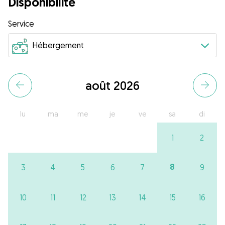
Disponibilité
Service
août 2026
lu
ma
me
je
ve
sa
di
1
2
8
3
4
5
6
7
9
10
11
12
13
14
15
16