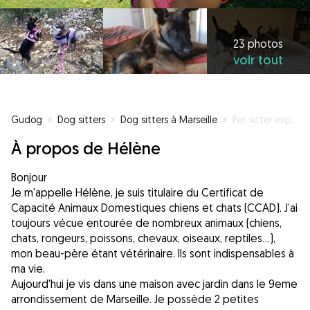
23 photos
voir tout
Gudog
»
Dog sitters
»
Dog sitters à Marseille
»
Pet sitter experimentée à Marseille
À propos de Hélène
Bonjour
Je m'appelle Hélène, je suis titulaire du Certificat de
Capacité Animaux Domestiques chiens et chats (CCAD). J’ai
toujours vécue entourée de nombreux animaux (chiens,
chats, rongeurs, poissons, chevaux, oiseaux, reptiles...),
mon beau-père étant vétérinaire. Ils sont indispensables à
ma vie.
Aujourd'hui je vis dans une maison avec jardin dans le 9eme
arrondissement de Marseille. Je possède 2 petites