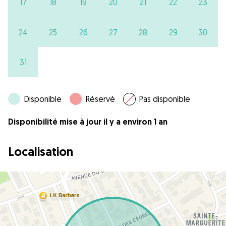
17
18
19
20
21
22
23
24
25
26
27
28
29
30
31
Disponible
Réservé
Pas disponible
Disponibilité mise à jour il y a environ 1 an
Localisation